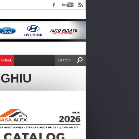
TORIAL
E VICTOR NAFIRU
AGHIU