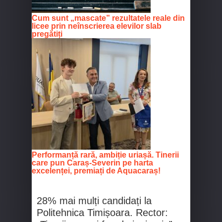
Cum sunt „mascate” rezultatele reale din
licee prin neînscrierea elevilor slab
pregătiți
Performanță rară, ambiție uriașă. Tinerii
care pun Caraș‑Severin pe harta
excelenței, premiați de Aquacaraș!
28% mai mulți candidați la
Politehnica Timișoara. Rector: