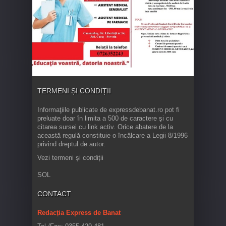
TERMENI ȘI CONDIȚII
Informaţiile publicate de expressdebanat.ro pot fi
preluate doar în limita a 500 de caractere şi cu
citarea sursei cu link activ. Orice abatere de la
această regulă constituie o încălcare a Legii 8/1996
privind dreptul de autor.
Vezi termeni și condiții
SOL
CONTACT
Redacția Express de Banat