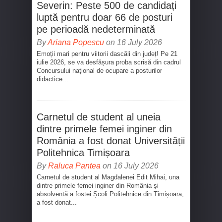
Severin: Peste 500 de candidați
luptă pentru doar 66 de posturi
pe perioadă nedeterminată
By
Ariana Popescu
on 16 July 2026
Emoții mari pentru viitorii dascăli din județ! Pe 21
iulie 2026, se va desfășura proba scrisă din cadrul
Concursului național de ocupare a posturilor
didactice...
Carnetul de student al uneia
dintre primele femei inginer din
România a fost donat Universității
Politehnica Timișoara
By
Raluca Pantea
on 16 July 2026
Carnetul de student al Magdalenei Edit Mihai, una
dintre primele femei inginer din România și
absolventă a fostei Școli Politehnice din Timișoara,
a fost donat...