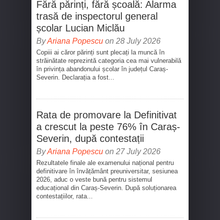
Fără părinți, fără școală: Alarma
trasă de inspectorul general
școlar Lucian Miclău
By
Ariana Popescu
on 28 July 2026
Copiii ai căror părinți sunt plecați la muncă în
străinătate reprezintă categoria cea mai vulnerabilă
în privința abandonului școlar în județul Caraș-
Severin. Declarația a fost...
Rata de promovare la Definitivat
a crescut la peste 76% în Caraș-
Severin, după contestații
By
Ariana Popescu
on 27 July 2026
Rezultatele finale ale examenului național pentru
definitivare în învățământ preuniversitar, sesiunea
2026, aduc o veste bună pentru sistemul
educațional din Caraș-Severin. După soluționarea
contestațiilor, rata...