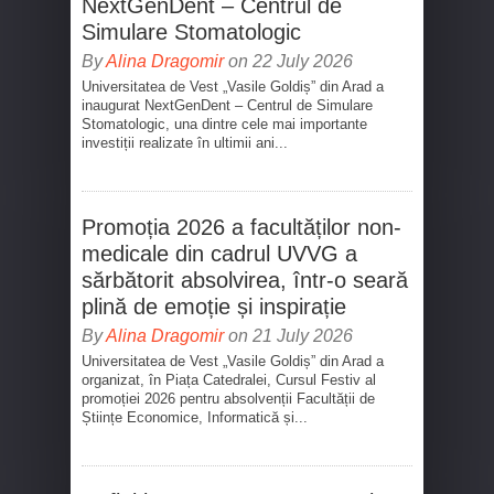
NextGenDent – Centrul de
Simulare Stomatologic
By
Alina Dragomir
on 22 July 2026
Universitatea de Vest „Vasile Goldiș” din Arad a
inaugurat NextGenDent – Centrul de Simulare
Stomatologic, una dintre cele mai importante
investiții realizate în ultimii ani...
Promoția 2026 a facultăților non-
medicale din cadrul UVVG a
sărbătorit absolvirea, într-o seară
plină de emoție și inspirație
By
Alina Dragomir
on 21 July 2026
Universitatea de Vest „Vasile Goldiș” din Arad a
organizat, în Piața Catedralei, Cursul Festiv al
promoției 2026 pentru absolvenții Facultății de
Științe Economice, Informatică și...