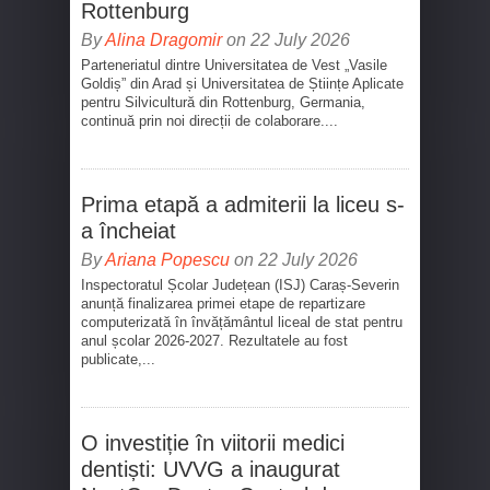
Rottenburg
By
Alina Dragomir
on 22 July 2026
Parteneriatul dintre Universitatea de Vest „Vasile
Goldiș” din Arad și Universitatea de Științe Aplicate
pentru Silvicultură din Rottenburg, Germania,
continuă prin noi direcții de colaborare....
Prima etapă a admiterii la liceu s-
a încheiat
By
Ariana Popescu
on 22 July 2026
Inspectoratul Școlar Județean (ISJ) Caraș-Severin
anunță finalizarea primei etape de repartizare
computerizată în învățământul liceal de stat pentru
anul școlar 2026-2027. Rezultatele au fost
publicate,...
O investiție în viitorii medici
dentiști: UVVG a inaugurat