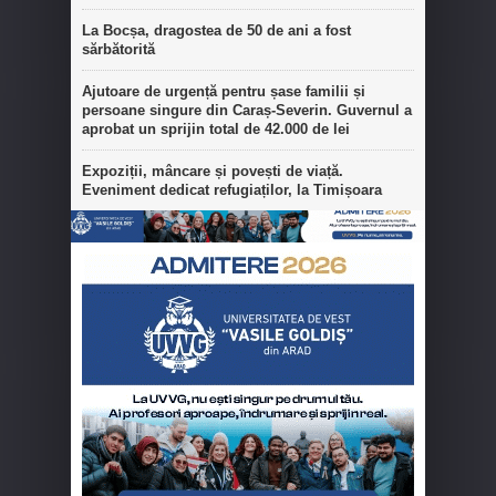
La Bocșa, dragostea de 50 de ani a fost
sărbătorită
Ajutoare de urgență pentru șase familii și
persoane singure din Caraș-Severin. Guvernul a
aprobat un sprijin total de 42.000 de lei
Expoziții, mâncare și povești de viață.
Eveniment dedicat refugiaților, la Timișoara