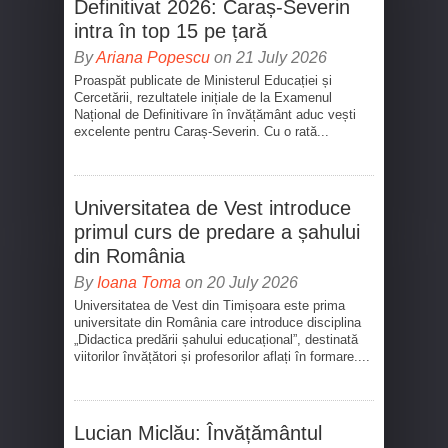
Definitivat 2026: Caraș-Severin
intra în top 15 pe țară
By
Ariana Popescu
on 21 July 2026
Proaspăt publicate de Ministerul Educației și
Cercetării, rezultatele inițiale de la Examenul
Național de Definitivare în învățământ aduc vești
excelente pentru Caraș-Severin. Cu o rată...
Universitatea de Vest introduce
primul curs de predare a șahului
din România
By
Ioana Toma
on 20 July 2026
Universitatea de Vest din Timișoara este prima
universitate din România care introduce disciplina
„Didactica predării șahului educațional”, destinată
viitorilor învățători și profesorilor aflați în formare....
Lucian Miclău: Învățământul