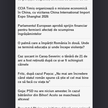
CCIA Timiș organizează o misiune economică
în China, cu vizitarea China International Import
Expo Shanghai 2026
Parlamentul European aprobă sprijin financiar
pentru fermierii afectați de scumpirea
îngrășămintelor
O palmă care a împărțit România în două. Unde
se termină educația și unde începe violența?
Caz șocant in Caraș-Severin: o tânără de 21 de
ani a fost reținută după ce și-ar fi schingiuit
câinele
Fritz, după cazul Pașca: „Nu mai am încredere
când statul român spune că știe el cel mai bine
ce să facă cu viața ta”
Goja: PSD nu are niciun amestec în cazul
bătrânilor din Bihor! Acolo se maschează
altceva!