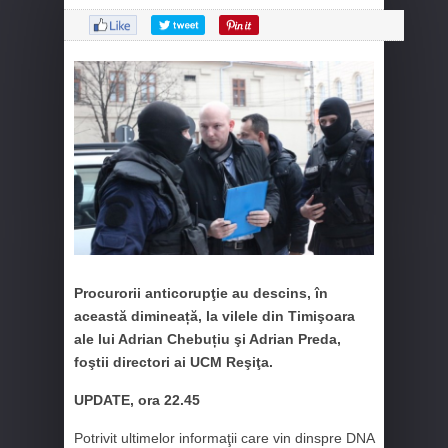
Procurorii anticorupţie au descins, în
această dimineață, la vilele din Timişoara
ale lui Adrian Chebuțiu şi Adrian Preda,
foştii directori ai UCM Reşiţa.
UPDATE, ora 22.45
Potrivit ultimelor informaţii care vin dinspre DNA