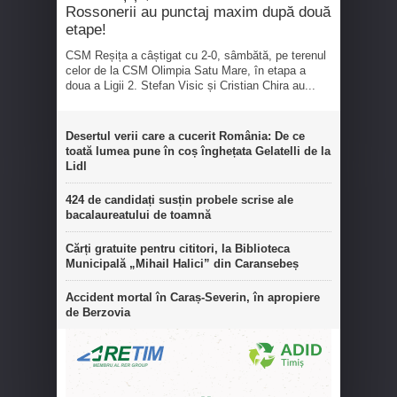
Rossonerii au punctaj maxim după două
etape!
CSM Reșița a câștigat cu 2-0, sâmbătă, pe terenul
celor de la CSM Olimpia Satu Mare, în etapa a
doua a Ligii 2. Stefan Visic și Cristian Chira au...
Desertul verii care a cucerit România: De ce
toată lumea pune în coș înghețata Gelatelli de la
Lidl
424 de candidați susțin probele scrise ale
bacalaureatului de toamnă
Cărți gratuite pentru cititori, la Biblioteca
Municipală „Mihail Halici” din Caransebeș
Accident mortal în Caraș-Severin, în apropiere
de Berzovia