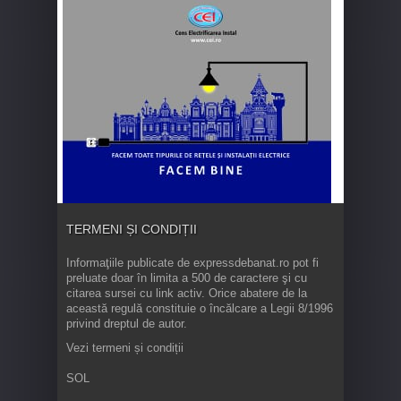
TERMENI ȘI CONDIȚII
Informaţiile publicate de expressdebanat.ro pot fi
preluate doar în limita a 500 de caractere şi cu
citarea sursei cu link activ. Orice abatere de la
această regulă constituie o încălcare a Legii 8/1996
privind dreptul de autor.
Vezi termeni și condiții
SOL