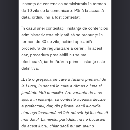
instanţa de contencios administrativ în termen
de 10 zile de la comunicare. Până la această
dată, ordinul nu a fost contestat.
În cazul unei contestații, instanţa de contencios
administrativ este obligată să se pronunţe în
termen de 30 de zile, nefiind aplicabilă
procedura de regularizare a cererii. În acest
caz, procedura prealabilă nu se mai
efectuează, iar hotărârea primei instanţe este
definitivă.
„Este o greșeală pe care a făcut-o primarul de
la Lugoj, în sensul în care a rămas o lună și
jumătate fără domiciliu. Are varianta de a se
apăra în instanță, să conteste această decizie
a prefectului, dar, din păcate, dacă lucrurile
stau așa înseamnă că într-adevăr își încetează
mandatul. La nivelul partidului nu ne bucurăm
de acest lucru, chiar dacă nu am avut o