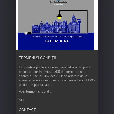
TERMENI ȘI CONDIȚII
Informaţiile publicate de expressdebanat.ro pot fi
preluate doar în limita a 500 de caractere şi cu
citarea sursei cu link activ. Orice abatere de la
această regulă constituie o încălcare a Legii 8/1996
privind dreptul de autor.
Vezi termeni și condiții
SOL
CONTACT