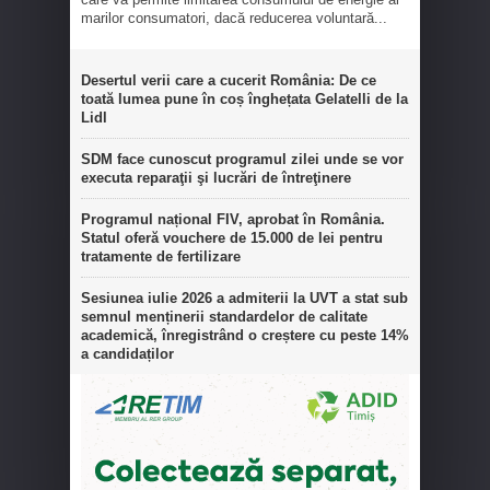
marilor consumatori, dacă reducerea voluntară...
Desertul verii care a cucerit România: De ce
toată lumea pune în coș înghețata Gelatelli de la
Lidl
SDM face cunoscut programul zilei unde se vor
executa reparaţii şi lucrări de întreţinere
Programul național FIV, aprobat în România.
Statul oferă vouchere de 15.000 de lei pentru
tratamente de fertilizare
Sesiunea iulie 2026 a admiterii la UVT a stat sub
semnul menținerii standardelor de calitate
academică, înregistrând o creștere cu peste 14%
a candidaților