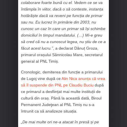
colaborare foarte bună cu el. Vedem ce se va
întâmpla în viitor, dacă o să conteste, instanța
hotărăște dacă va reveni pe funcția de primar
sau nu. Eu lucrez în primărie din 2003, nu
cunosc un caz în care un primar să își schimbe
domiciliul în timpul mandatului. (…) Mi-e greu
să cred că nu a cunoscut legea, nu știu de ce a
făcut acest lucru.”
, a declarat Dănuț Groza,
primarul orașului Sânnicolau Mare, secretarul
general al PNL Timiș.
Cronologic, demiterea din funcție a primarului
de Lugoj vine după ce
Alin Nica anunța că vrea
să îl suspende din PNL pe Claudiu Buciu
după
ce primarul a desființat mai multe instituții de
cultură din oraș. Până la această dată, Biroul
Permanent Judeţean al PNL Timiș nu s-a
întrunit ca să analizeze situația.
„De mai multe ori ne-a atacat în presă și pe