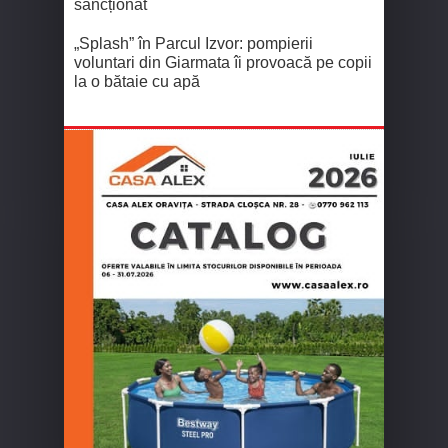
sancționat
„Splash” în Parcul Izvor: pompierii
voluntari din Giarmata îi provoacă pe copii
la o bătaie cu apă