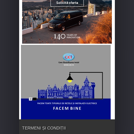
TERMENI ȘI CONDIȚII