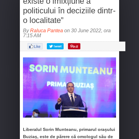
existe o imixțiune a
politicului în deciziile dintr-
o localitate”
By
Raluca Pantea
on 30 June 2022, ora
7:15 AM
Liberalul Sorin Munteanu, primarul orașului
Buziaș, este de părere că omologul său de