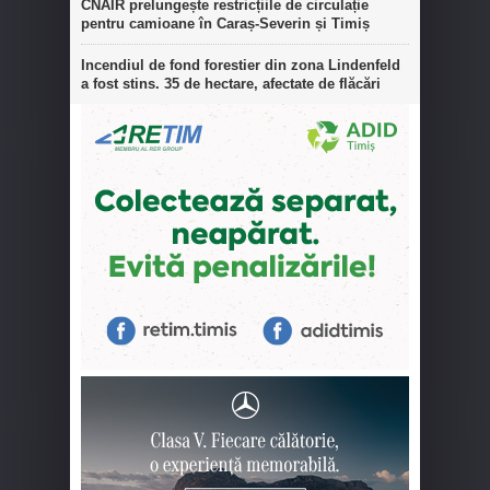
CNAIR prelungește restricțiile de circulație
pentru camioane în Caraș-Severin și Timiș
Incendiul de fond forestier din zona Lindenfeld
a fost stins. 35 de hectare, afectate de flăcări