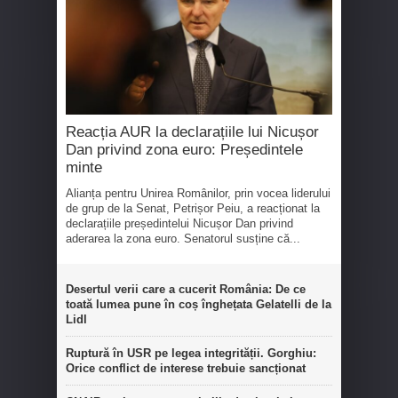
Reacția AUR la declarațiile lui Nicușor
Dan privind zona euro: Președintele
minte
Alianța pentru Unirea Românilor, prin vocea liderului
de grup de la Senat, Petrișor Peiu, a reacționat la
declarațiile președintelui Nicușor Dan privind
aderarea la zona euro. Senatorul susține că...
Desertul verii care a cucerit România: De ce
toată lumea pune în coș înghețata Gelatelli de la
Lidl
Ruptură în USR pe legea integrității. Gorghiu:
Orice conflict de interese trebuie sancționat