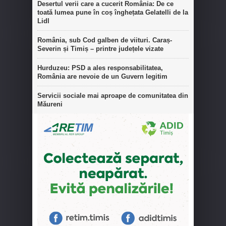
Desertul verii care a cucerit România: De ce
toată lumea pune în coș înghețata Gelatelli de la
Lidl
România, sub Cod galben de viituri. Caraș-
Severin și Timiș – printre județele vizate
Hurduzeu: PSD a ales responsabilitatea,
România are nevoie de un Guvern legitim
Servicii sociale mai aproape de comunitatea din
Măureni