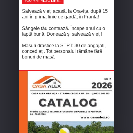
YOU MAY ALSO LIKE...
Salvează vieți acasă, la Oravița, după 15
ani în prima linie de gardă, în Franța!
Sângele tău contează. Începe anul cu o
faptă bună. Donează și salvează vieți!
Măsuri drastice la STPT: 30 de angajați,
concediați. Tot personalul rămâne fără
bonuri de masă