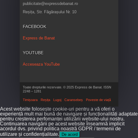
publicitate@expressdebanat.ro
Reșița, Str. Făgărașului Nr. 10
FACEBOOK
Express de Banat
YOUTUBE
Acceseaza YouTube
Toate drepturile rezervate. © 2025 Express de Banat. ISSN
2248 – 1281
Timișoara
Reșița
Lugoj
Caransebeș
Poveste de viață
Acest website folosește cookie-uri pentru a vă oferi o
experiență mult mai bună de navigare și funcționalități adaptate
pentru creșterea perfomanței utilizării website-ului nostru.
Continuarea navigării pe acest website înseamnă implicit
acordul dvs. privind politica noastră GDPR / termenii de
utilizare și confidențialitate.
De acord