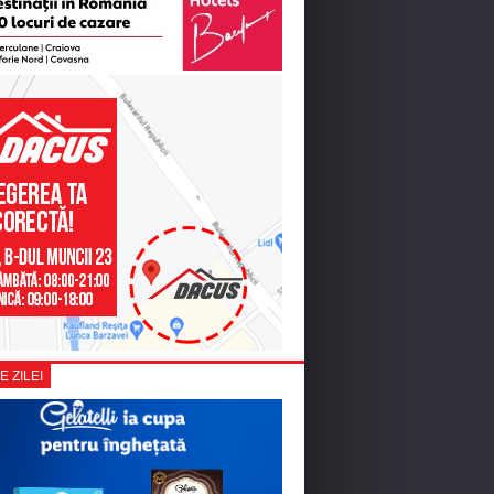
E ZILEI