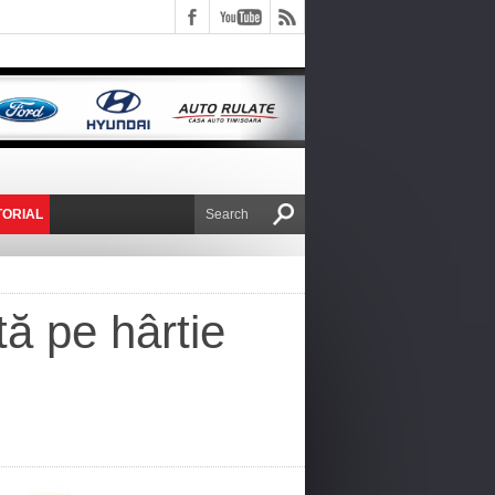
TORIAL
E VICTOR NAFIRU
tă pe hârtie