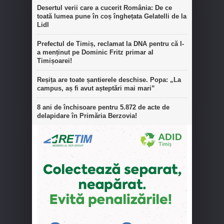
Desertul verii care a cucerit România: De ce
toată lumea pune în coș înghețata Gelatelli de la
Lidl
Prefectul de Timiș, reclamat la DNA pentru că l-
a menținut pe Dominic Fritz primar al
Timișoarei!
Reșița are toate șantierele deschise. Popa: „La
campus, aș fi avut așteptări mai mari”
8 ani de închisoare pentru 5.872 de acte de
delapidare în Primăria Berzovia!