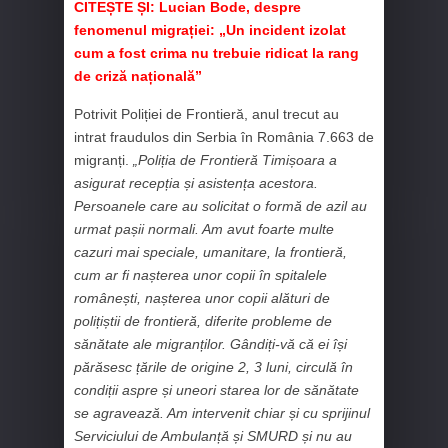
CITEȘTE ȘI:
Lucian Bode, despre
fenomenul migrației: „Un incident izolat
cum a fost crima nu trebuie ridicat la rang
de criză națională”
Potrivit Poliției de Frontieră, anul trecut au
intrat fraudulos din Serbia în România 7.663 de
migranți.
„Poliția de Frontieră Timișoara a
asigurat recepția și asistența acestora.
Persoanele care au solicitat o formă de azil au
urmat pașii normali. Am avut foarte multe
cazuri mai speciale, umanitare, la frontieră,
cum ar fi nașterea unor copii în spitalele
românești, nașterea unor copii alături de
polițiștii de frontieră, diferite probleme de
sănătate ale migranților. Gândiți-vă că ei își
părăsesc țările de origine 2, 3 luni, circulă în
condiții aspre și uneori starea lor de sănătate
se agravează. Am intervenit chiar și cu sprijinul
Serviciului de Ambulanță și SMURD și nu au