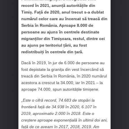
record în 2021, anunță autoritățile din
Timiș. Față de 2020, anul trecut s-a dublat
numărul celor care au încercat să treacă din
Serbia în România. Aproape 8.000 de
persoane au ajuns în centrele destinate
migranților din Timișoara, restul, dintre cei
au ajuns pe teritoriul țării, au fost
redistribuiți în centrele din țară.
Dacă în 2019, în jur de 6.000 de persoane au
fost depistate la granița din vest încercând să
treacă din Serbia în România, în 2020 numărul
acestora a crescut la 34.000, iar în 2021 – la
aproape 74.000, spun autoritățile timișene.
„Este o cifră record, 74.683 de stopări la
frontieră față de 34.938 în 2020, 6.107 în
2019, aproximativ 2.000 în 2018. Este o
creștere aproape exponențială în ultimii doi ani,
față de ce aveam în 2017, 2018, 2019. Am