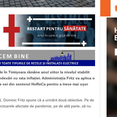
e în Timișoara rămâne anul viitor la nivelul stabilit
dexări cu rata inflației. Administrația Fritz va aplica o
 pe cei din sectorul HoReCa pentru a trece mai ușor
21, Dominic Fritz spune că a urmărit două obiective. Pe de
u sectoarele afectate de pandemie, pe de altă parte, să nu