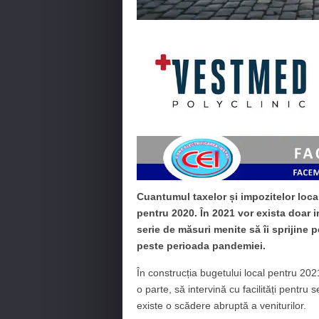
Cuantumul taxelor și impozitelor local
pentru 2020. În 2021 vor exista doar in
serie de măsuri menite să îi sprijine
peste perioada pandemiei.
În construcția bugetului local pentru 20
o parte, să intervină cu facilități pentr
existe o scădere abruptă a veniturilor.