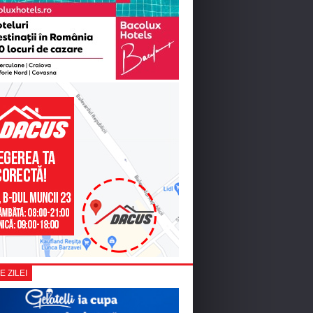
E ZILEI