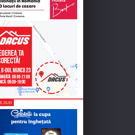
E ZILEI