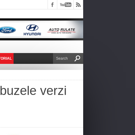
TORIAL
E VICTOR NAFIRU
buzele verzi