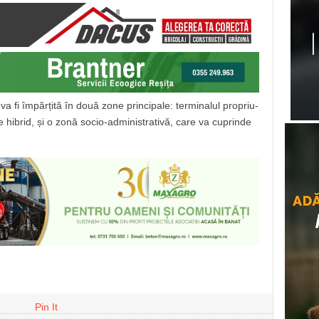
va fi împărțită în două zone principale: terminalul propriu-
 hibrid, și o zonă socio-administrativă, care va cuprinde
Pin It