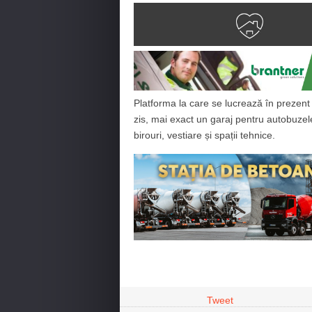
Platforma la care se lucrează în prezent 
zis, mai exact un garaj pentru autobuzele
birouri, vestiare și spații tehnice.
Tweet