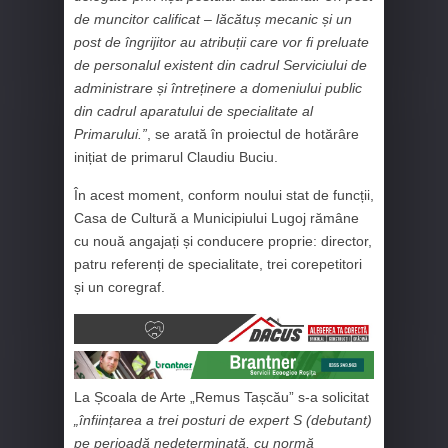
de muncitor calificat – lăcătuș mecanic și un
post de îngrijitor au atribuții care vor fi preluate
de personalul existent din cadrul Serviciului de
administrare și întreținere a domeniului public
din cadrul aparatului de specialitate al
Primarului.”
, se arată în proiectul de hotărâre
inițiat de primarul Claudiu Buciu.
În acest moment, conform noului stat de funcții,
Casa de Cultură a Municipiului Lugoj rămâne
cu nouă angajați și conducere proprie: director,
patru referenți de specialitate, trei corepetitori
și un coregraf.
La Școala de Arte „Remus Tașcău” s-a solicitat
„înființarea a trei posturi de expert S (debutant)
pe perioadă nedeterminată, cu normă