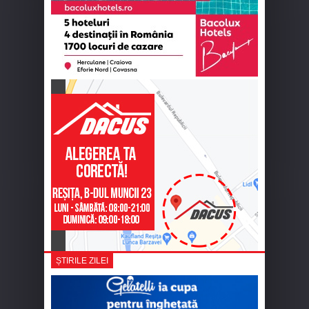
ȘTIRILE ZILEI