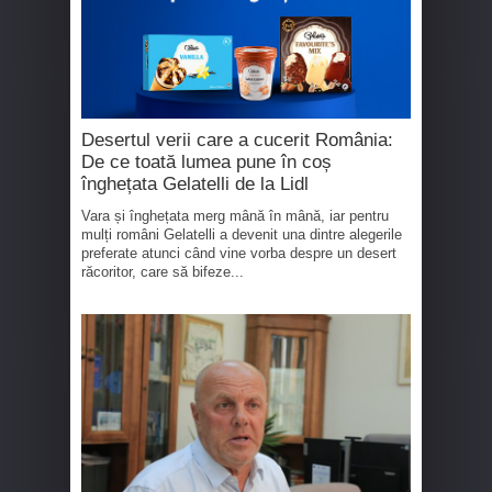
Desertul verii care a cucerit România:
De ce toată lumea pune în coș
înghețata Gelatelli de la Lidl
Vara și înghețata merg mână în mână, iar pentru
mulți români Gelatelli a devenit una dintre alegerile
preferate atunci când vine vorba despre un desert
răcoritor, care să bifeze...