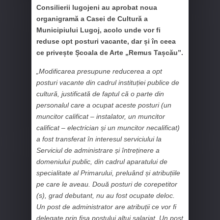
Consilierii lugojeni au aprobat noua
organigramă a Casei de Cultură a
Municipiului Lugoj, acolo unde vor fi
reduse opt posturi vacante, dar și în ceea
ce privește Școala de Arte „Remus Tașcău”.
„Modificarea presupune reducerea a opt
posturi vacante din cadrul instituției publice de
cultură, justificată de faptul că o parte din
personalul care a ocupat aceste posturi (un
muncitor calificat – instalator, un muncitor
calificat – electrician și un muncitor necalificat)
a fost transferat în interesul serviciului la
Serviciul de administrare și întreținere a
domeniului public, din cadrul aparatului de
specialitate al Primarului, preluând și atribuțiile
pe care le aveau. Două posturi de corepetitor
(s), grad debutant, nu au fost ocupate deloc.
Un post de administrator are atribuții ce vor fi
delegate prin fișa postului altui salariat. Un post