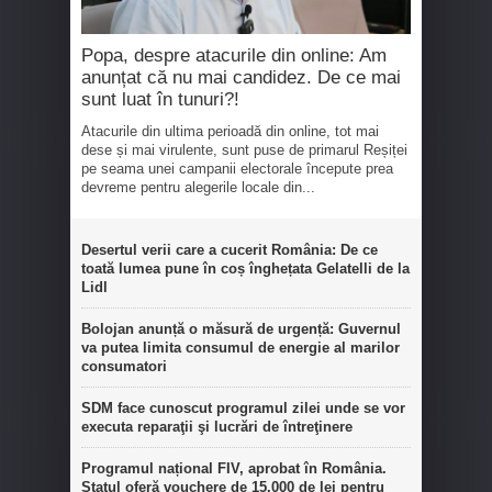
Popa, despre atacurile din online: Am
anunțat că nu mai candidez. De ce mai
sunt luat în tunuri?!
Atacurile din ultima perioadă din online, tot mai
dese și mai virulente, sunt puse de primarul Reșiței
pe seama unei campanii electorale începute prea
devreme pentru alegerile locale din...
Desertul verii care a cucerit România: De ce
toată lumea pune în coș înghețata Gelatelli de la
Lidl
Bolojan anunță o măsură de urgență: Guvernul
va putea limita consumul de energie al marilor
consumatori
SDM face cunoscut programul zilei unde se vor
executa reparaţii şi lucrări de întreţinere
Programul național FIV, aprobat în România.
Statul oferă vouchere de 15.000 de lei pentru