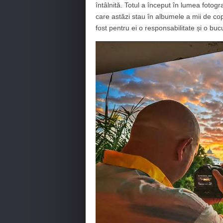
întâlnită. Totul a început în lumea fotog
care astăzi stau în albumele a mii de copi
fost pentru ei o responsabilitate și o buc