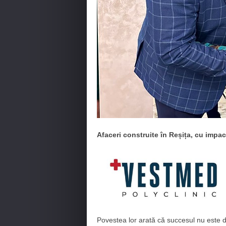
Afaceri construite în Reșița, cu impac
Povestea lor arată că succesul nu este de