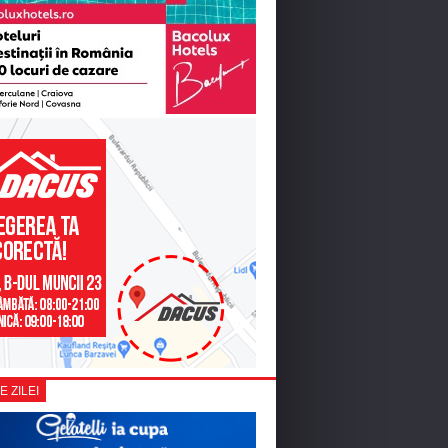
E ZILEI