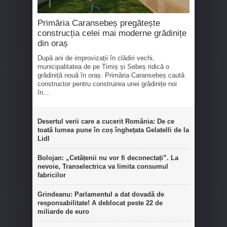
Primăria Caransebeș pregătește
construcția celei mai moderne grădinițe
din oraș
După ani de improvizații în clădiri vechi,
municipalitatea de pe Timiș și Sebeș ridică o
grădiniță nouă în oraș. Primăria Caransebeș caută
constructor pentru construirea unei grădinițe noi
în...
Desertul verii care a cucerit România: De ce
toată lumea pune în coș înghețata Gelatelli de la
Lidl
Bolojan: „Cetățenii nu vor fi deconectați”. La
nevoie, Transelectrica va limita consumul
fabricilor
Grindeanu: Parlamentul a dat dovadă de
responsabilitate! A deblocat peste 22 de
miliarde de euro