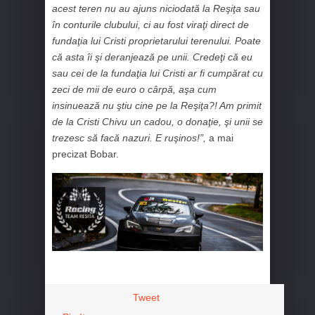
acest teren nu au ajuns niciodată la Reşiţa sau
în conturile clubului, ci au fost viraţi direct de
fundaţia lui Cristi proprietarului terenului. Poate
că asta îi şi deranjează pe unii. Credeţi că eu
sau cei de la fundaţia lui Cristi ar fi cumpărat cu
zeci de mii de euro o cârpă, aşa cum
insinuează nu ştiu cine pe la Reşiţa?! Am primit
de la Cristi Chivu un cadou, o donaţie, şi unii se
trezesc să facă nazuri. E ruşinos!”,
a mai
precizat Bobar.
Tweet