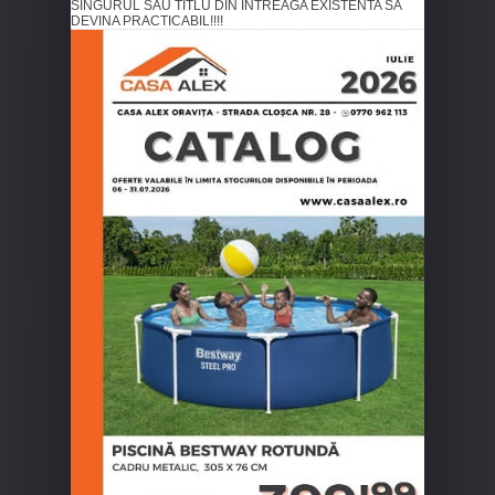
SINGURUL SAU TITLU DIN INTREAGA EXISTENTA SA
DEVINA PRACTICABIL!!!!