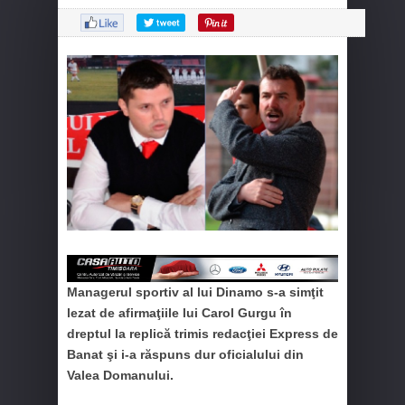
Managerul sportiv al lui Dinamo s-a simţit
lezat de afirmaţiile lui Carol Gurgu în
dreptul la replică trimis redacţiei Express de
Banat şi i-a răspuns dur oficialului din
Valea Domanului.