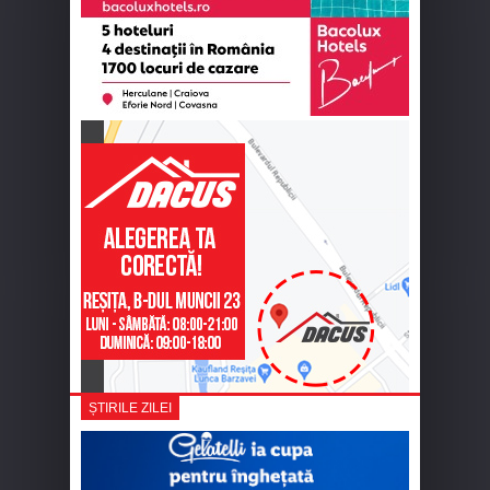
ȘTIRILE ZILEI