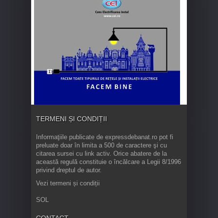
TERMENI ȘI CONDIȚII
Informaţiile publicate de expressdebanat.ro pot fi
preluate doar în limita a 500 de caractere şi cu
citarea sursei cu link activ. Orice abatere de la
această regulă constituie o încălcare a Legii 8/1996
privind dreptul de autor.
Vezi termeni și condiții
SOL