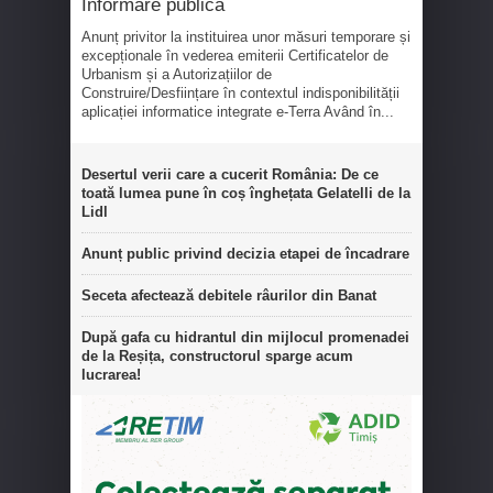
Informare publică
Anunț privitor la instituirea unor măsuri temporare și
excepționale în vederea emiterii Certificatelor de
Urbanism și a Autorizațiilor de
Construire/Desființare în contextul indisponibilității
aplicației informatice integrate e-Terra Având în...
Desertul verii care a cucerit România: De ce
toată lumea pune în coș înghețata Gelatelli de la
Lidl
Anunț public privind decizia etapei de încadrare
Seceta afectează debitele râurilor din Banat
După gafa cu hidrantul din mijlocul promenadei
de la Reșița, constructorul sparge acum
lucrarea!