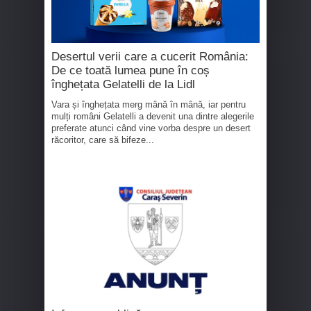
Desertul verii care a cucerit România:
De ce toată lumea pune în coș
înghețata Gelatelli de la Lidl
Vara și înghețata merg mână în mână, iar pentru
mulți români Gelatelli a devenit una dintre alegerile
preferate atunci când vine vorba despre un desert
răcoritor, care să bifeze...