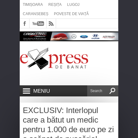
TIMIȘOARA
REȘIȚA
LUGOJ
CARANSEBEȘ
POVESTE DE VIAȚĂ
MENIU
EXCLUSIV: Interlopul
care a bătut un medic
pentru 1.000 de euro pe zi