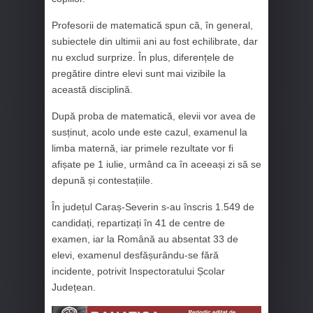
Profesorii de matematică spun că, în general,
subiectele din ultimii ani au fost echilibrate, dar
nu exclud surprize. În plus, diferențele de
pregătire dintre elevi sunt mai vizibile la
această disciplină.
După proba de matematică, elevii vor avea de
susținut, acolo unde este cazul, examenul la
limba maternă, iar primele rezultate vor fi
afișate pe 1 iulie, urmând ca în aceeași zi să se
depună și contestațiile.
În județul Caraș-Severin s‑au înscris 1.549 de
candidați, repartizați în 41 de centre de
examen, iar la Română au absentat 33 de
elevi, examenul desfășurându-se fără
incidente, potrivit Inspectoratului Școlar
Județean.