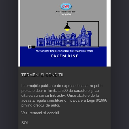
TERMENI ȘI CONDIȚII
Informaţiile publicate de expressdebanat.ro pot fi
preluate doar în limita a 500 de caractere şi cu
citarea sursei cu link activ. Orice abatere de la
această regulă constituie o încălcare a Legii 8/1996
privind dreptul de autor.
Vezi termeni și condiții
SOL