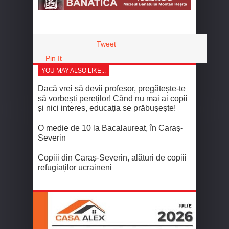
Tweet
Pin It
YOU MAY ALSO LIKE...
Dacă vrei să devii profesor, pregătește-te
să vorbești pereților! Când nu mai ai copii
și nici interes, educația se prăbușește!
O medie de 10 la Bacalaureat, în Caraș-
Severin
Copiii din Caraș-Severin, alături de copiii
refugiaților ucraineni