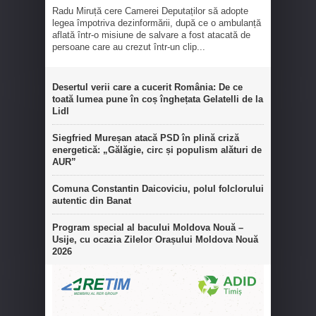
Radu Miruță cere Camerei Deputaților să adopte
legea împotriva dezinformării, după ce o ambulanță
aflată într-o misiune de salvare a fost atacată de
persoane care au crezut într-un clip...
Desertul verii care a cucerit România: De ce
toată lumea pune în coș înghețata Gelatelli de la
Lidl
Siegfried Mureșan atacă PSD în plină criză
energetică: „Gălăgie, circ și populism alături de
AUR”
Comuna Constantin Daicoviciu, polul folclorului
autentic din Banat
Program special al bacului Moldova Nouă –
Usije, cu ocazia Zilelor Orașului Moldova Nouă
2026