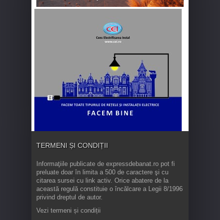
TERMENI ȘI CONDIȚII
Informaţiile publicate de expressdebanat.ro pot fi
preluate doar în limita a 500 de caractere şi cu
citarea sursei cu link activ. Orice abatere de la
această regulă constituie o încălcare a Legii 8/1996
privind dreptul de autor.
Vezi termeni și condiții