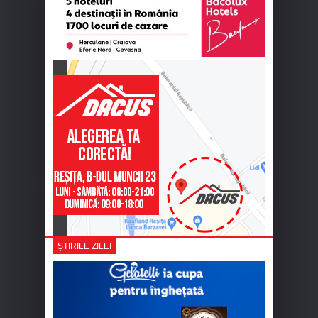
ȘTIRILE ZILEI