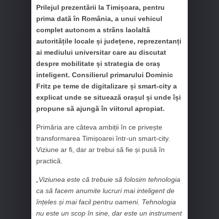
Prilejul prezentării la Timișoara, pentru
prima dată în România, a unui vehicul
complet autonom a strâns laolaltă
autoritățile locale și județene, reprezentanți
ai mediului universitar care au discutat
despre mobilitate și strategia de oraș
inteligent. Consilierul primarului Dominic
Fritz pe teme de digitalizare și smart-city a
explicat unde se situează orașul și unde își
propune să ajungă în viitorul apropiat.
Primăria are câteva ambiții în ce privește
transformarea Timișoarei într-un smart-city.
Viziune ar fi, dar ar trebui să fie și pusă în
practică.
„Viziunea este că trebuie să folosim tehnologia
ca să facem anumite lucruri mai inteligent de
înțeles și mai facil pentru oameni. Tehnologia
nu este un scop în sine, dar este un instrument