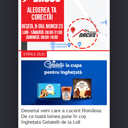
ȘTIRILE ZILEI
Desertul verii care a cucerit România:
De ce toată lumea pune în coș
înghețata Gelatelli de la Lidl