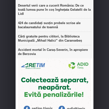
Desertul verii care a cucerit România: De ce
toată lumea pune în coș înghețata Gelatelli de la
Lidl
424 de candidați susțin probele scrise ale
bacalaureatului de toamnă
Cărți gratuite pentru cititori, la Biblioteca
Municipală „Mihail Halici” din Caransebeș
Accident mortal în Caraș-Severin, în apropiere
de Berzovia