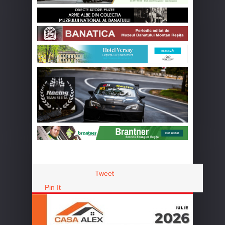
Tweet
Pin It