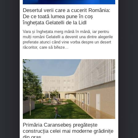
Desertul verii care a cucerit România:
De ce toată lumea pune în coș
înghețata Gelatelli de la Lidl
Vara și înghețata merg mână în mână, iar pentru
mulți români Gelatelli a devenit una dintre alegerile
preferate atunci când vine vorba despre un desert
răcoritor, care să bifeze...
Primăria Caransebeș pregătește
construcția celei mai moderne grădinițe
din oraș