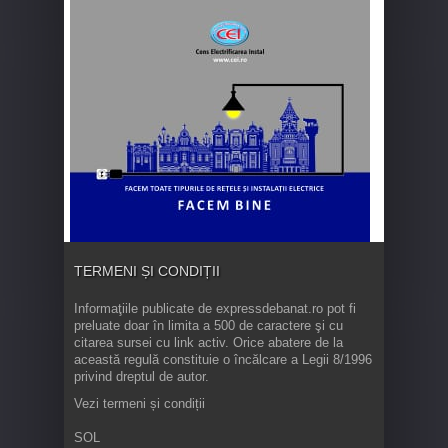
TERMENI ȘI CONDIȚII
Informaţiile publicate de expressdebanat.ro pot fi
preluate doar în limita a 500 de caractere şi cu
citarea sursei cu link activ. Orice abatere de la
această regulă constituie o încălcare a Legii 8/1996
privind dreptul de autor.
Vezi termeni și condiții
SOL