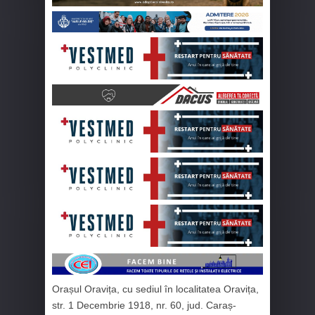
Orașul Oravița, cu sediul în localitatea Oravița,
str. 1 Decembrie 1918, nr. 60, jud. Caraș-