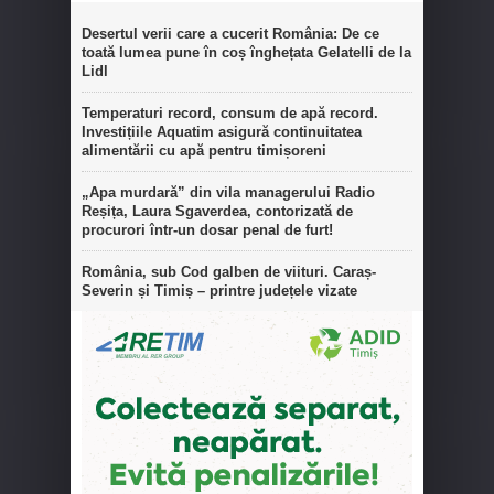
Desertul verii care a cucerit România: De ce
toată lumea pune în coș înghețata Gelatelli de la
Lidl
Temperaturi record, consum de apă record.
Investițiile Aquatim asigură continuitatea
alimentării cu apă pentru timișoreni
„Apa murdară” din vila managerului Radio
Reșița, Laura Sgaverdea, contorizată de
procurori într-un dosar penal de furt!
România, sub Cod galben de viituri. Caraș-
Severin și Timiș – printre județele vizate