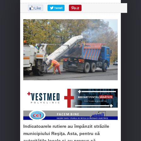
Indicatoarele rutiere au împânzit străzile
municipiului Reşiţa. Asta, pentru că
autorităţile locale şi-au propus să