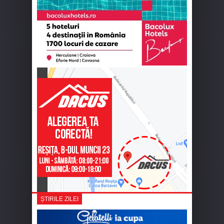
ȘTIRILE ZILEI