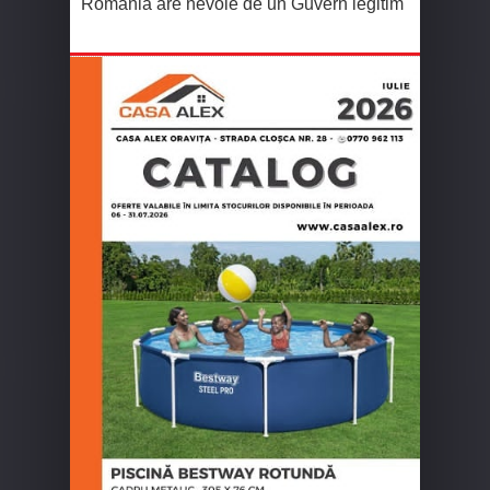
România are nevoie de un Guvern legitim