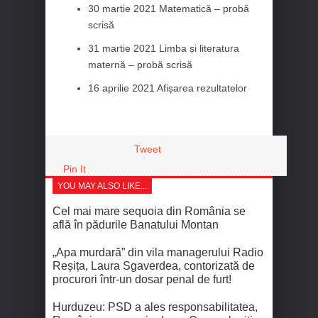
30 martie 2021 Matematică – probă
scrisă
31 martie 2021 Limba și literatura
maternă – probă scrisă
16 aprilie 2021 Afișarea rezultatelor
Tweet
Pin It
YOU MAY ALSO LIKE...
Cel mai mare sequoia din România se
află în pădurile Banatului Montan
„Apa murdară” din vila managerului Radio
Reșița, Laura Sgaverdea, contorizată de
procurori într-un dosar penal de furt!
Hurduzeu: PSD a ales responsabilitatea,