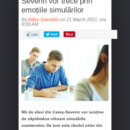
Severin vor trece prin
emoțiile simulărilor
By
Ildiko Szendrei
on 21 March 2021, ora
9:00 AM
Mii de elevi din Caraș-Severin vor susține
de săptămâna viitoare simulările
examenelor. De luni este rândul celor din