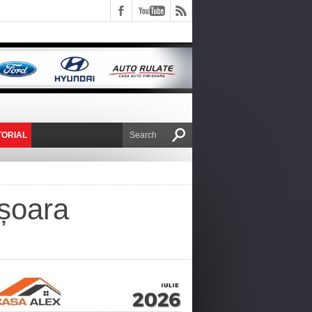
TORIAL
E VICTOR NAFIRU
ișoara