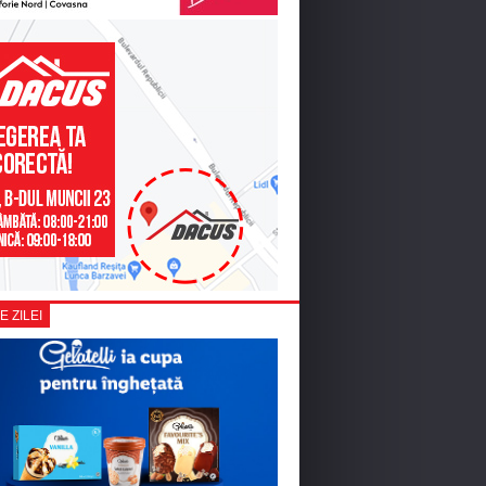
E ZILEI