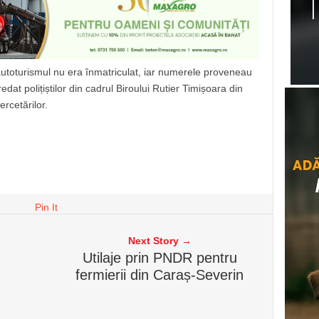
 că autoturismul nu era înmatriculat, iar numerele proveneau
edat polițiștilor din cadrul Biroului Rutier Timișoara din
ercetărilor.
Pin It
Next Story →
Utilaje prin PNDR pentru
fermierii din Caraș-Severin