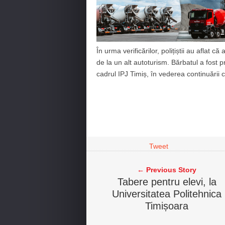
În urma verificărilor, polițiștii au aflat
de la un alt autoturism. Bărbatul a fost pr
cadrul IPJ Timiș, în vederea continuării c
Tweet
← Previous Story
Tabere pentru elevi, la
Universitatea Politehnica
Timișoara