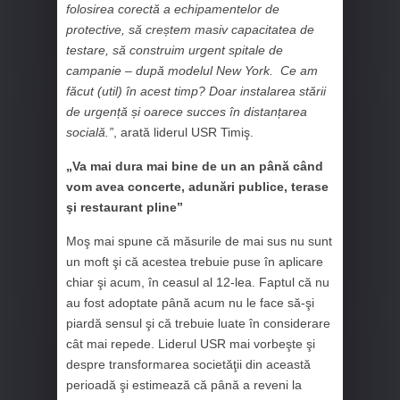
folosirea corectă a echipamentelor de
protective, să creștem masiv capacitatea de
testare, să construim urgent spitale de
campanie – după modelul New York. Ce am
făcut (util) în acest timp? Doar instalarea stării
de urgență și oarece succes în distanțarea
socială.”
, arată liderul USR Timiş.
„Va mai dura mai bine de un an până când
vom avea concerte, adunări publice, terase
şi restaurant pline”
Moş mai spune că măsurile de mai sus nu sunt
un moft şi că acestea trebuie puse în aplicare
chiar şi acum, în ceasul al 12-lea. Faptul că nu
au fost adoptate până acum nu le face să-şi
piardă sensul şi că trebuie luate în considerare
cât mai repede. Liderul USR mai vorbeşte şi
despre transformarea societăţii din această
perioadă şi estimează că până a reveni la