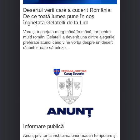
Desertul verii care a cucerit România:
De ce toată lumea pune în coș
înghețata Gelatelli de la Lidl
Vara și înghețata merg mână în mână, iar pentru
mulți români Gelatelli a devenit una dintre alegerile
preferate atunci când vine vorba despre un desert
răcoritor, care să bifeze...
Informare publică
Anunț privitor la instituirea unor măsuri temporare și