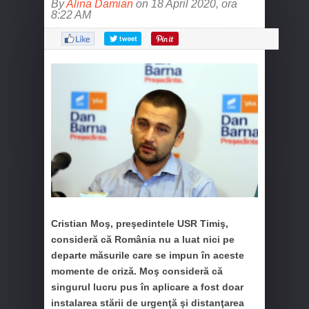
By
Alina Damian
on 18 April 2020, ora
8:22 AM
Cristian Moş, preşedintele USR Timiş,
consideră că România nu a luat nici pe
departe măsurile care se impun în aceste
momente de criză. Moş consideră că
singurul lucru pus în aplicare a fost doar
instalarea stării de urgenţă şi distanţarea