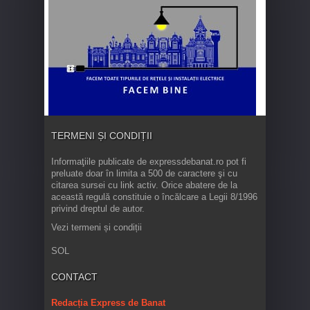
TERMENI ȘI CONDIȚII
Informaţiile publicate de expressdebanat.ro pot fi
preluate doar în limita a 500 de caractere şi cu
citarea sursei cu link activ. Orice abatere de la
această regulă constituie o încălcare a Legii 8/1996
privind dreptul de autor.
Vezi termeni și condiții
SOL
CONTACT
Redacția Express de Banat