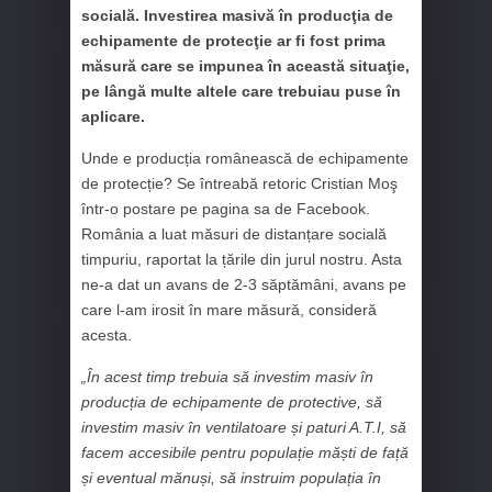
socială. Investirea masivă în producţia de
echipamente de protecţie ar fi fost prima
măsură care se impunea în această situaţie,
pe lângă multe altele care trebuiau puse în
aplicare.
Unde e producția românească de echipamente
de protecție? Se întreabă retoric Cristian Moş
într-o postare pe pagina sa de Facebook.
România a luat măsuri de distanțare socială
timpuriu, raportat la țările din jurul nostru. Asta
ne-a dat un avans de 2-3 săptămâni, avans pe
care l-am irosit în mare măsură, consideră
acesta.
„În acest timp trebuia să investim masiv în
producția de echipamente de protective, să
investim masiv în ventilatoare și paturi A.T.I, să
facem accesibile pentru populație măști de față
și eventual mănuși, să instruim populația în