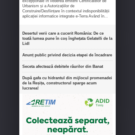
excepționale în vederea emiterii Certificatelor de
Urbanism și a Autorizațiilor de
Construire/Desființare în contextul indisponibilității
aplicației informatice integrate e-Terra Având în...
Desertul verii care a cucerit România: De ce
toată lumea pune în coș înghețata Gelatelli de la
Lidl
Anunț public privind decizia etapei de încadrare
Seceta afectează debitele râurilor din Banat
După gafa cu hidrantul din mijlocul promenadei
de la Reșița, constructorul sparge acum
lucrarea!