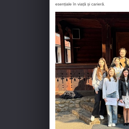
esențiale în viață și carieră.