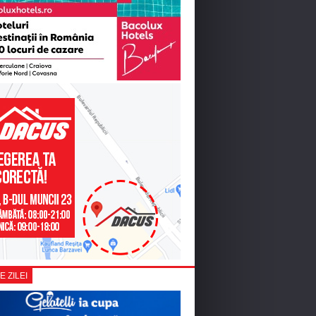
E ZILEI