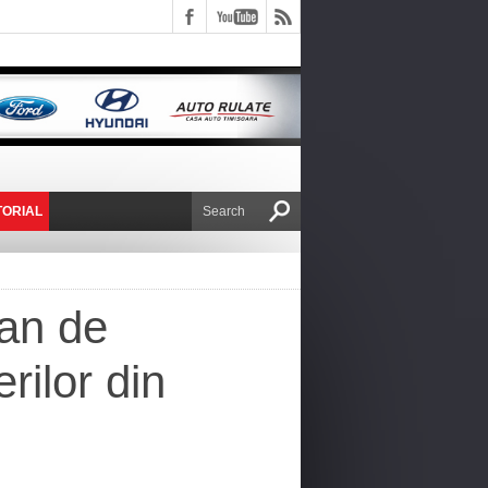
TORIAL
E VICTOR NAFIRU
 an de
rilor din