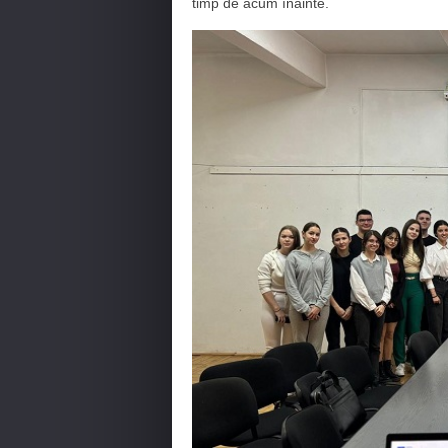
timp de acum înainte.