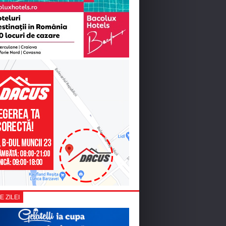
E ZILEI