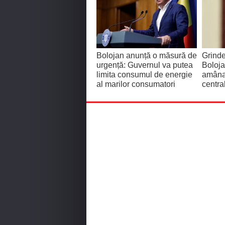
Bolojan anunță o măsură de
Grinde
urgență: Guvernul va putea
Boloj
limita consumul de energie
amânar
al marilor consumatori
centra