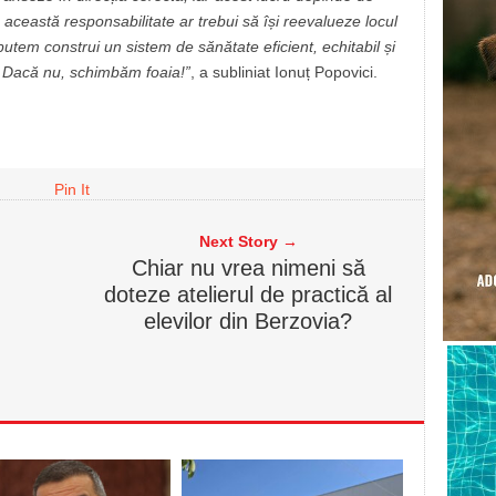
 această responsabilitate ar trebui să își reevalueze locul
utem construi un sistem de sănătate eficient, echitabil și
. Dacă nu, schimbăm foaia!”
, a subliniat Ionuț Popovici.
Pin It
Next Story →
Chiar nu vrea nimeni să
doteze atelierul de practică al
elevilor din Berzovia?