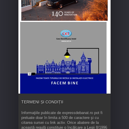
TERMENI ȘI CONDIȚII
Informaţiile publicate de expressdebanat.ro pot fi
preluate doar în limita a 500 de caractere şi cu
citarea sursei cu link activ. Orice abatere de la
această regulă constituie o încălcare a Legii 8/1996