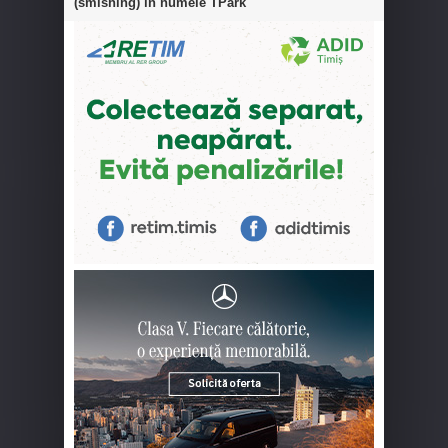
(smishing) în numele TPark