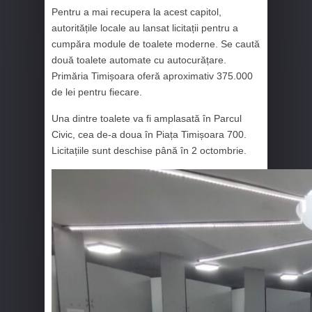
Pentru a mai recupera la acest capitol,
autoritățile locale au lansat licitații pentru a
cumpăra module de toalete moderne. Se caută
două toalete automate cu autocurățare.
Primăria Timișoara oferă aproximativ 375.000
de lei pentru fiecare.
Una dintre toalete va fi amplasată în Parcul
Civic, cea de-a doua în Piața Timișoara 700.
Licitațiile sunt deschise până în 2 octombrie.