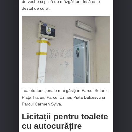
de veche și plină de mâzgălituri. Însă este
destul de curat.
Toalete funcționale mai găsiți în Parcul Botanic,
Piaţa Traian, Parcul Uzinei, Piața Bălcescu și
Parcul Carmen Sylva.
Licitații pentru toalete
cu autocurățire