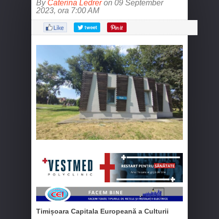
By
Caterina Ledrer
on 09 September
2023, ora 7:00 AM
Timișoara Capitala Europeană a Culturii