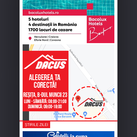
ȘTIRILE ZILEI