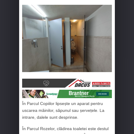
În Parcul Copiilor lipsește un aparat pentru
uscarea mâinilor, săpunul sau șervețele. La
intrare, dalele sunt desprinse.
În Parcul Rozelor, clădirea toaletei este destul