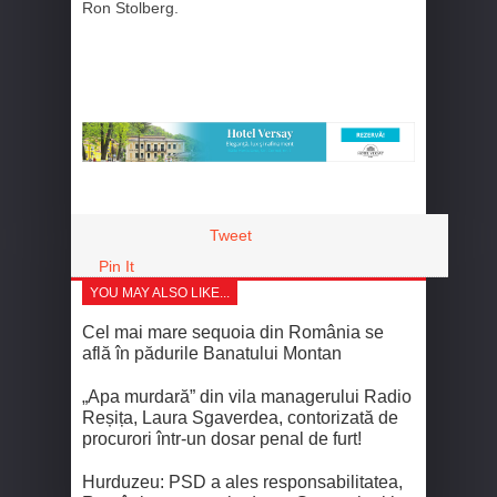
Ron Stolberg.
Tweet
Pin It
YOU MAY ALSO LIKE...
Cel mai mare sequoia din România se
află în pădurile Banatului Montan
„Apa murdară” din vila managerului Radio
Reșița, Laura Sgaverdea, contorizată de
procurori într-un dosar penal de furt!
Hurduzeu: PSD a ales responsabilitatea,