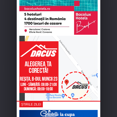
ȘTIRILE ZILEI