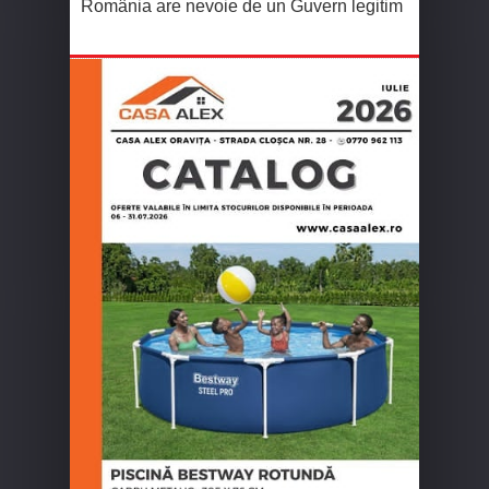
România are nevoie de un Guvern legitim