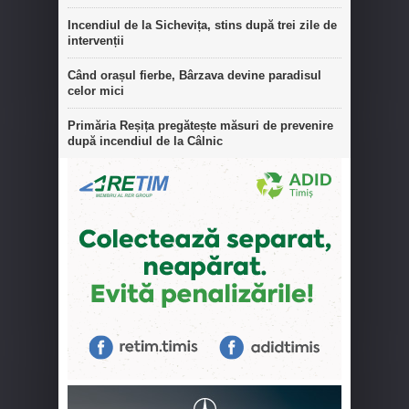
Incendiul de la Sichevița, stins după trei zile de
intervenții
Când orașul fierbe, Bârzava devine paradisul
celor mici
Primăria Reșița pregătește măsuri de prevenire
după incendiul de la Câlnic