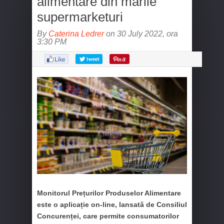
alimentare din marile
supermarketuri
By
Caterina Ledrer
on 30 July 2022, ora
3:30 PM
Monitorul Prețurilor Produselor Alimentare
este o aplicație on-line, lansată de Consiliul
Concurenței, care permite consumatorilor