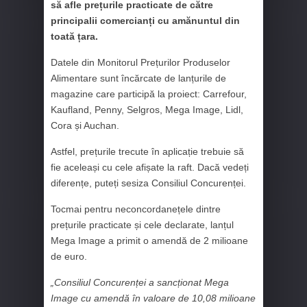
să afle prețurile practicate de către
principalii comercianți cu amănuntul din
toată țara.
Datele din Monitorul Prețurilor Produselor
Alimentare sunt încărcate de lanțurile de
magazine care participă la proiect: Carrefour,
Kaufland, Penny, Selgros, Mega Image, Lidl,
Cora și Auchan.
Astfel, prețurile trecute în aplicație trebuie să
fie aceleași cu cele afișate la raft. Dacă vedeți
diferențe, puteți sesiza Consiliul Concurenței.
Tocmai pentru neconcordanețele dintre
prețurile practicate și cele declarate, lanțul
Mega Image a primit o amendă de 2 milioane
de euro.
„Consiliul Concurenței a sancționat Mega
Image cu amendă în valoare de 10,08 milioane