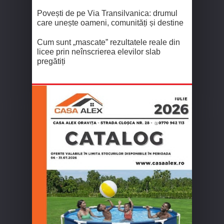
Povești de pe Via Transilvanica: drumul
care unește oameni, comunități și destine
Cum sunt „mascate” rezultatele reale din
licee prin neînscrierea elevilor slab
pregătiți