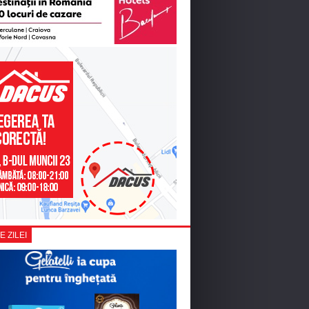
E ZILEI