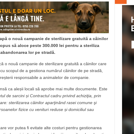
apă o nouă campanie de sterilizare gratuită a câinilor
ropus să aloce peste 300.000 lei pentru a steriliza
ă abandonarea lor pe stradă.
ă o nouă campanie de sterilizare gratuită a câinilor care
l cu scopul de a gestiona numărul câinilor de pe stradă,
eșterii responsabile a animalelor de companie.
nsă ca aleșii locali să aprobe mai multe documente. Este
l de sarcini și Contractul cadru privind achiziţia, prin
are: sterilizarea câinilor aparţinând rasei comune şi
rsoanelor fizice cu venituri reduse și domiciliul sau
are vor putea fi evitate alte costuri pentru gestionarea