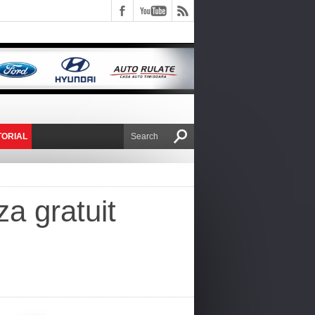
TORIAL
E VICTOR NAFIRU
za gratuit