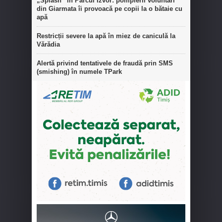
„Splash” în Parcul Izvor: pompierii voluntari
din Giarmata îi provoacă pe copii la o bătaie cu
apă
Restricții severe la apă în miez de caniculă la
Vărădia
Alertă privind tentativele de fraudă prin SMS
(smishing) în numele TPark