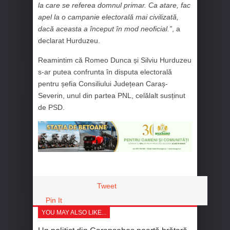
la care se referea domnul primar. Ca atare, fac
apel la o campanie electorală mai civilizată,
dacă aceasta a început în mod neoficial.”
, a
declarat Hurduzeu.
Reamintim că Romeo Dunca și Silviu Hurduzeu
s-ar putea confrunta în disputa electorală
pentru șefia Consiliului Județean Caraș-
Severin, unul din partea PNL, celălalt susținut
de PSD.
Tweet
Pin It
YOU MAY ALSO LIKE...