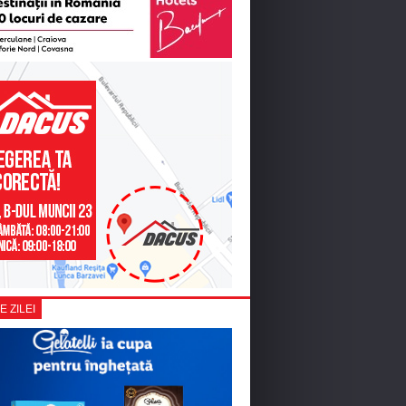
E ZILEI