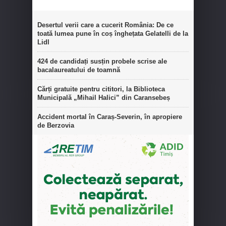
Desertul verii care a cucerit România: De ce
toată lumea pune în coș înghețata Gelatelli de la
Lidl
424 de candidați susțin probele scrise ale
bacalaureatului de toamnă
Cărți gratuite pentru cititori, la Biblioteca
Municipală „Mihail Halici” din Caransebeș
Accident mortal în Caraș-Severin, în apropiere
de Berzovia