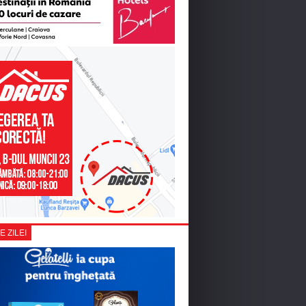
E ZILEI