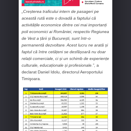
„Creșterea traficului intern de pasageri pe
această rută este o dovadă a faptului că
activitățile economice dintre cei mai importanți
poli economici ai României, respectiv Regiunea
de Vest a țării și București, sunt într-o
permanentă dezvoltare. Acest lucru ne arată și
faptul că între cetățeni se desfășoară nu doar
relații comerciale, ci și un schimb de experiențe
culturale, educaționale și profesionale.”,
a
declarat Daniel Idolu, directorul Aeroportului
Timişoara.