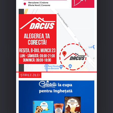
ȘTIRILE ZILEI