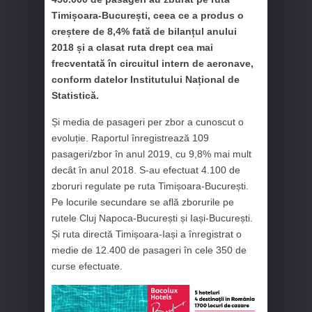
Timișoara-București, ceea ce a produs o
creștere de 8,4% fată de bilanțul anului
2018 și a clasat ruta drept cea mai
frecventată în circuitul intern de aeronave,
conform datelor Institutului Național de
Statistică.
Și media de pasageri per zbor a cunoscut o
evoluție. Raportul înregistrează 109
pasageri/zbor în anul 2019, cu 9,8% mai mult
decât în anul 2018. S-au efectuat 4.100 de
zboruri regulate pe ruta Timișoara-București.
Pe locurile secundare se află zborurile pe
rutele Cluj Napoca-București și Iași-București.
Și ruta directă Timișoara-Iași a înregistrat o
medie de 12.400 de pasageri în cele 350 de
curse efectuate.