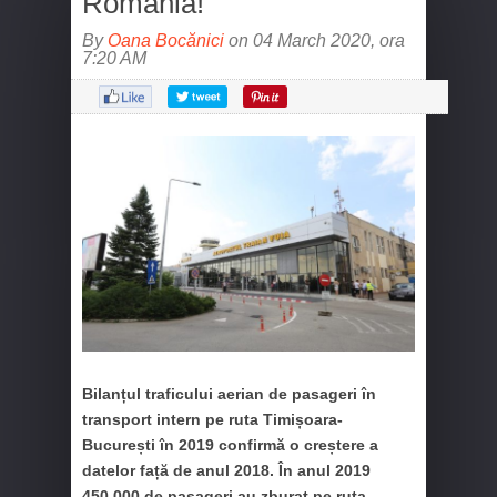
România!
By
Oana Bocănici
on 04 March 2020, ora
7:20 AM
Bilanțul traficului aerian de pasageri în
transport intern pe ruta Timișoara-
București în 2019 confirmă o creștere a
datelor față de anul 2018. În anul 2019
450.000 de pasageri au zburat pe ruta