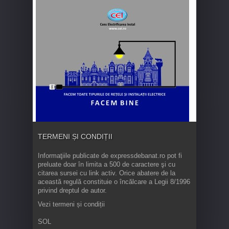
TERMENI ȘI CONDIȚII
Informaţiile publicate de expressdebanat.ro pot fi
preluate doar în limita a 500 de caractere şi cu
citarea sursei cu link activ. Orice abatere de la
această regulă constituie o încălcare a Legii 8/1996
privind dreptul de autor.
Vezi termeni și condiții
SOL