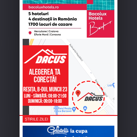
ȘTIRILE ZILEI