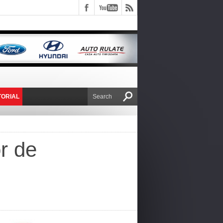
TORIAL
E VICTOR NAFIRU
r de