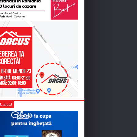
E ZILEI