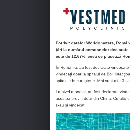
Potrivit datelor Worldometers, Români
ţări la numărul persoanelor declarate
este de 12,67%, ceea ce plasează Rom
În România, au fost declarate vindecat
vindecaţi doar la spitalul de Boli Infecţio
spitalele bucureştene. Mai sunt alte 3 caz
La nivel mondial, au fost declarate vin
acestea provin doar din China. Cu alte cuv
s-au şi vindecat.