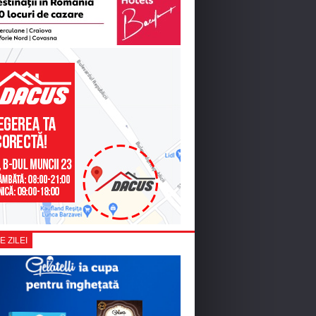
E ZILEI