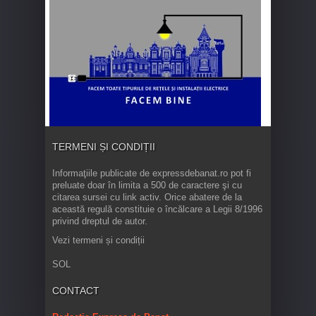
TERMENI ȘI CONDIȚII
Informaţiile publicate de expressdebanat.ro pot fi
preluate doar în limita a 500 de caractere şi cu
citarea sursei cu link activ. Orice abatere de la
această regulă constituie o încălcare a Legii 8/1996
privind dreptul de autor.
Vezi termeni și condiții
SOL
CONTACT