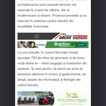
achiziționarea unei centrale termice noi,
reparații la corpul de clădire, dar și
modernizare și dotare. Proiectul prevede și un
internat în vederea cazării elevilor din
localitățile învecinate.
La ora actuală, în Liceul Hercules învață
aproape 700 de elevi de gimnaziu și de liceu,
mulți dintre ei – viitori angajați ai hotelurilor din
stațiune. Și asta pentru că elevii vor primi la
absolvire diplome în turism și gastronomie, pe
lângă clasele de informatică și filologie din
cadrul liceului.