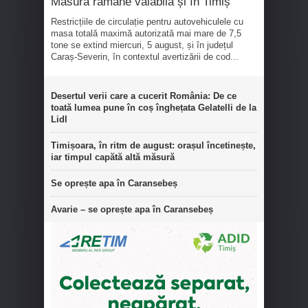
Măsura rămâne valabilă și în Timiș
Restricțiile de circulație pentru autovehiculele cu
masa totală maximă autorizată mai mare de 7,5
tone se extind miercuri, 5 august, și în județul
Caraș-Severin, în contextul avertizării de cod...
Desertul verii care a cucerit România: De ce
toată lumea pune în coș înghețata Gelatelli de la
Lidl
Timișoara, în ritm de august: orașul încetinește,
iar timpul capătă altă măsură
Se oprește apa în Caransebeș
Avarie – se oprește apa în Caransebeș