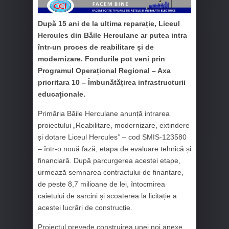
După 15 ani de la ultima reparație, Liceul
Hercules din Băile Herculane ar putea intra
într-un proces de reabilitare și de
modernizare. Fondurile pot veni prin
Programul Operațional Regional – Axa
prioritara 10 – Îmbunătățirea infrastructurii
educaționale.
Primăria Băile Herculane anunță intrarea
proiectului „Reabilitare, modernizare, extindere
și dotare Liceul Hercules
”
– cod SMIS-123580
– într-o nouă fază, etapa de evaluare tehnică și
financiară. După parcurgerea acestei etape,
urmează semnarea contractului de finantare,
de peste 8,7 milioane de lei, întocmirea
caietului de sarcini și scoaterea la licitație a
acestei lucrări de construcție.
Proiectul prevede construirea unei noi anexe,