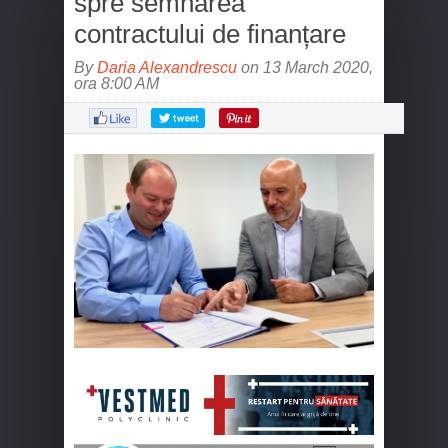
spre semnarea
contractului de finanțare
By
Daria Alexandrescu
on 13 March 2020,
ora 8:00 AM