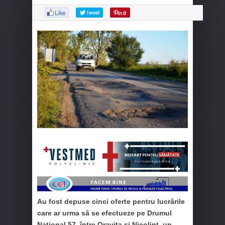
Au fost depuse cinci oferte pentru lucrările
care ar urma să se efectueze pe Drumul
Național 57, între Oravița și Nicolinț, un