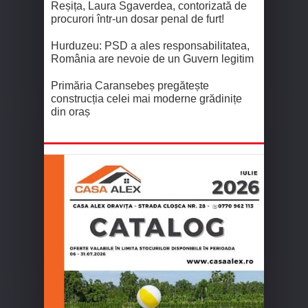
Reșița, Laura Sgaverdea, contorizată de
procurori într-un dosar penal de furt!
Hurduzeu: PSD a ales responsabilitatea,
România are nevoie de un Guvern legitim
Primăria Caransebeș pregătește
construcția celei mai moderne grădinițe
din oraș