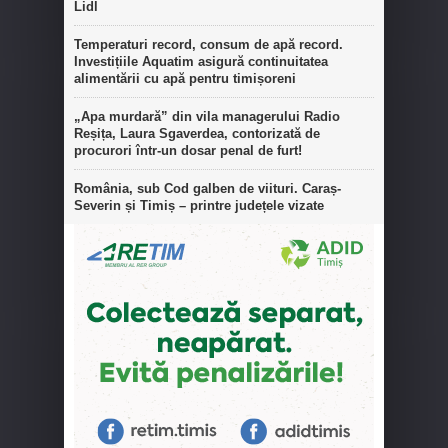
Lidl
Temperaturi record, consum de apă record.
Investițiile Aquatim asigură continuitatea
alimentării cu apă pentru timișoreni
„Apa murdară” din vila managerului Radio
Reșița, Laura Sgaverdea, contorizată de
procurori într-un dosar penal de furt!
România, sub Cod galben de viituri. Caraș-
Severin și Timiș – printre județele vizate