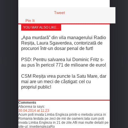
Tweet
Pin It
YOU MAY ALSO LIKE...
„Apa murdară” din vila managerului Radio
Reșița, Laura Sgaverdea, contorizată de
procurori într-un dosar penal de furt!
PSD: Pentru salvarea lui Dominic Fritz s-
au pus în pericol 771 de milioane de euro!
CSM Reșița vrea puncte la Satu Mare, dar
mai are un meci de câștigat: cel cu
propriul public!
Comments
Afacerea ta
says:
30.04.2014 at 11:23
Acum poti invata Limba Engleza printr-o metoda unica in
Romania testata pe zeci de mii de oameni.Iata cum poti
invata Limba Engleza in 21 de zile.Afli mai multe detalii pe
site-ul: invetienglezaRo