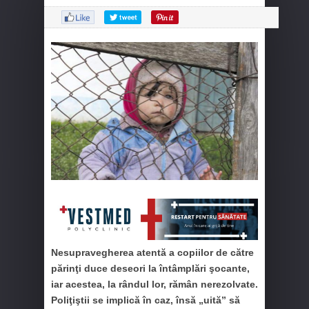
Nesupravegherea atentă a copiilor de către
părinţi duce deseori la întâmplări şocante,
iar acestea, la rândul lor, rămân nerezolvate.
Poliţiştii se implică în caz, însă „uită” să