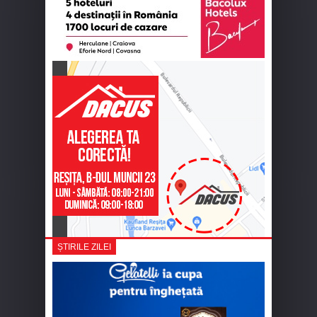
ȘTIRILE ZILEI