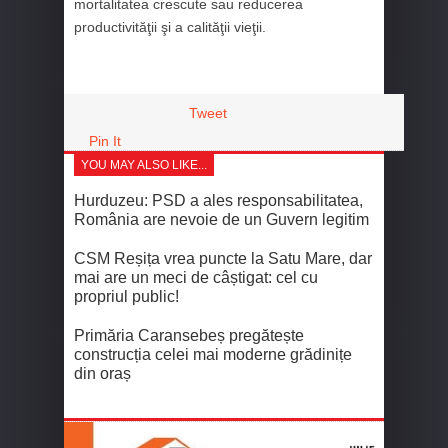
mortalitatea crescute sau reducerea
productivităţii şi a calităţii vieţii.
Tweet
Pin It
YOU MAY ALSO LIKE...
Hurduzeu: PSD a ales responsabilitatea,
România are nevoie de un Guvern legitim
CSM Reșița vrea puncte la Satu Mare, dar
mai are un meci de câștigat: cel cu
propriul public!
Primăria Caransebeș pregătește
construcția celei mai moderne grădinițe
din oraș