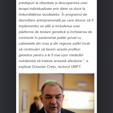
predispun la obezitate și descoperirea unei
terapii individualizate prin diete va duce la
îmbunătățirea rezultatelor. În programul de
dezvoltare antreprenorială pe care doresc să îl
implementez se află și includerea unei
platforme de testare genetică și încheierea de
contracte în parteneriat public-privat cu
cabinetele din oraș și din regiune astfel încât
să continuăm să facem aceste profiluri
genetice pentru a le fi mai ușor medicilor
nutriționiști să trateze această afecțiune.”
, a
explicat Octavian Crețu, rectorul UMFT.