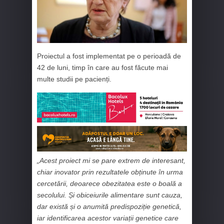
Proiectul a fost implementat pe o perioadă de
42 de luni, timp în care au fost făcute mai
multe studii pe pacienți.
„Acest proiect mi se pare extrem de interesant,
chiar inovator prin rezultatele obținute în urma
cercetării, deoarece obezitatea este o boală a
secolului. Și obiceiurile alimentare sunt cauza,
dar există și o anumită predispoziție genetică,
iar identificarea acestor variații genetice care