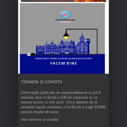
TERMENI ȘI CONDIȚII
Informaţiile publicate de expressdebanat.ro pot fi
preluate doar în limita a 500 de caractere şi cu
citarea sursei cu link activ. Orice abatere de la
această regulă constituie o încălcare a Legii 8/1996
privind dreptul de autor.
Vezi termeni și condiții