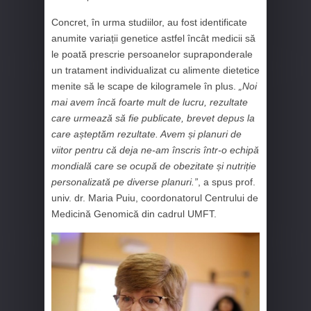
Concret, în urma studiilor, au fost identificate
anumite variații genetice astfel încât medicii să
le poată prescrie persoanelor supraponderale
un tratament individualizat cu alimente dietetice
menite să le scape de kilogramele în plus.
„Noi
mai avem încă foarte mult de lucru, rezultate
care urmează să fie publicate, brevet depus la
care așteptăm rezultate. Avem și planuri de
viitor pentru că deja ne-am înscris într-o echipă
mondială care se ocupă de obezitate și nutriție
personalizată pe diverse planuri.”
, a spus prof.
univ. dr. Maria Puiu, coordonatorul Centrului de
Medicină Genomică din cadrul UMFT.