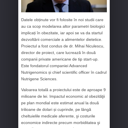
Datele obținute vor fi folosite în noi studii care
au ca scop modelarea altor parametri biologici
implicați în obezitate, iar apoi se va da startul
dezvoltării comerciale a alimentelor dietetice.
Proiectul a fost condus de dr. Mihai Niculescu,
director de proiect, care lucrează în două
companii private americane de tip start-up.
Este fondatorul companiei Advanced
Nutrigenomics și chief scientific officer în cadrul
Nutrigene Sciences.
Valoarea totală a proiectului este de aproape 9
milioane de lei. Impactul economic al obezităţii
pe plan mondial este estimat anual la două
trilioane de dolari și cuprinde, pe lângă
cheltuielile medicale aferente, şi costurile
economice indirecte precum morbiditatea şi