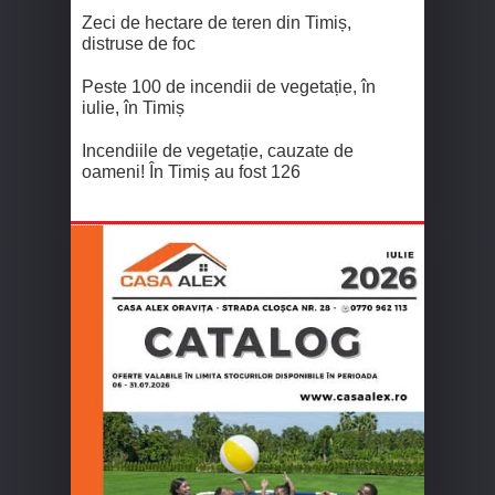
Zeci de hectare de teren din Timiș,
distruse de foc
Peste 100 de incendii de vegetație, în
iulie, în Timiș
Incendiile de vegetație, cauzate de
oameni! În Timiș au fost 126