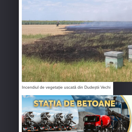
Incendiul de vegetație uscată din Dudeștii Vechi