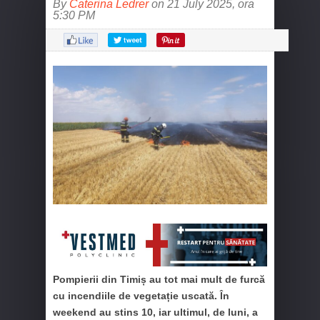
By
Caterina Ledrer
on 21 July 2025, ora
5:30 PM
Pompierii din Timiș au tot mai mult de furcă
cu incendiile de vegetație uscată. În
weekend au stins 10, iar ultimul, de luni, a