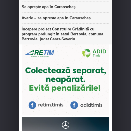
Se oprește apa în Caransebeș
Avarie – se oprește apa în Caransebeș
Începere proiect Construire Grădiniță cu
program prelungit în satul Berzovia, comuna
Berzovia, județ Caraș-Severin