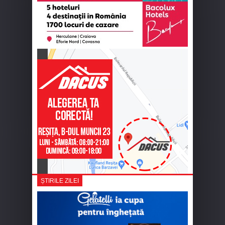
ȘTIRILE ZILEI