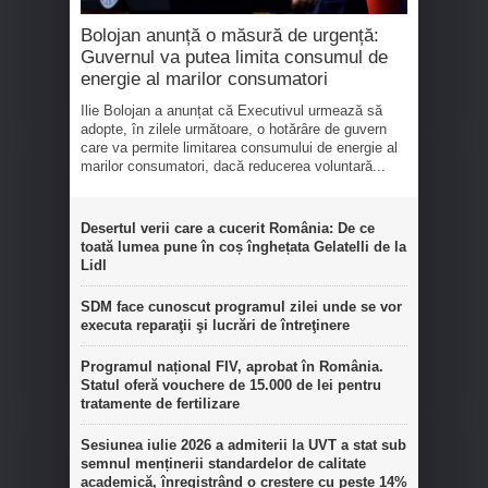
Bolojan anunță o măsură de urgență:
Guvernul va putea limita consumul de
energie al marilor consumatori
Ilie Bolojan a anunțat că Executivul urmează să
adopte, în zilele următoare, o hotărâre de guvern
care va permite limitarea consumului de energie al
marilor consumatori, dacă reducerea voluntară...
Desertul verii care a cucerit România: De ce
toată lumea pune în coș înghețata Gelatelli de la
Lidl
SDM face cunoscut programul zilei unde se vor
executa reparaţii şi lucrări de întreţinere
Programul național FIV, aprobat în România.
Statul oferă vouchere de 15.000 de lei pentru
tratamente de fertilizare
Sesiunea iulie 2026 a admiterii la UVT a stat sub
semnul menținerii standardelor de calitate
academică, înregistrând o creștere cu peste 14%