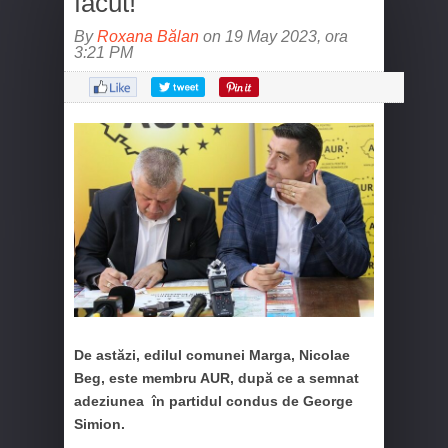
făcut!”
By
Roxana Bălan
on 19 May 2023, ora
3:21 PM
De astăzi, edilul comunei Marga, Nicolae
Beg, este membru AUR, după ce a semnat
adeziunea în partidul condus de George
Simion.