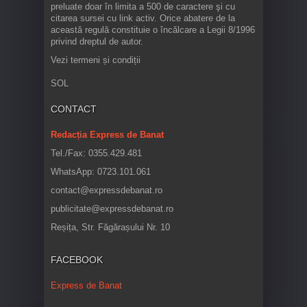
preluate doar în limita a 500 de caractere şi cu
citarea sursei cu link activ. Orice abatere de la
această regulă constituie o încălcare a Legii 8/1996
privind dreptul de autor.
Vezi termeni și condiții
SOL
CONTACT
Redacția Express de Banat
Tel./Fax: 0355.429.481
WhatsApp: 0723.101.061
contact@expressdebanat.ro
publicitate@expressdebanat.ro
Reșița, Str. Făgărașului Nr. 10
FACEBOOK
Express de Banat