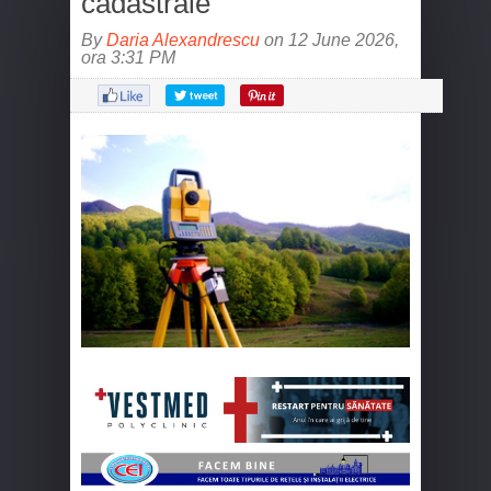
cadastrale
By
Daria Alexandrescu
on 12 June 2026,
ora 3:31 PM