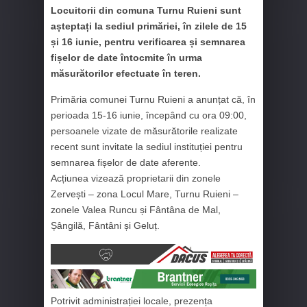
Locuitorii din comuna Turnu Ruieni sunt
așteptați la sediul primăriei, în zilele de 15
și 16 iunie, pentru verificarea și semnarea
fișelor de date întocmite în urma
măsurătorilor efectuate în teren.
Primăria comunei Turnu Ruieni a anunțat că, în
perioada 15-16 iunie, începând cu ora 09:00,
persoanele vizate de măsurătorile realizate
recent sunt invitate la sediul instituției pentru
semnarea fișelor de date aferente.
Acțiunea vizează proprietarii din zonele
Zervești – zona Locul Mare, Turnu Ruieni –
zonele Valea Runcu și Fântâna de Mal,
Șângilă, Fântâni și Geluț.
Potrivit administrației locale, prezența