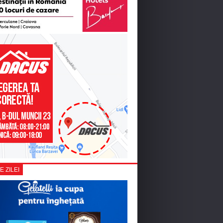
E ZILEI