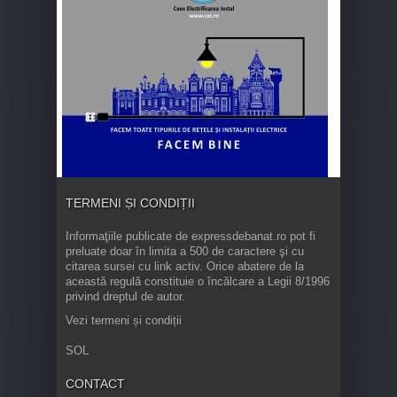
TERMENI ȘI CONDIȚII
Informaţiile publicate de expressdebanat.ro pot fi
preluate doar în limita a 500 de caractere şi cu
citarea sursei cu link activ. Orice abatere de la
această regulă constituie o încălcare a Legii 8/1996
privind dreptul de autor.
Vezi termeni și condiții
SOL
CONTACT