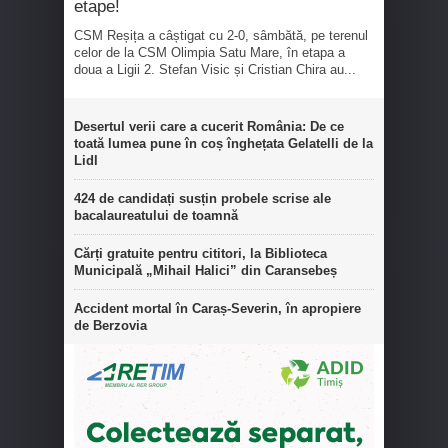
etape!
CSM Reșița a câștigat cu 2-0, sâmbătă, pe terenul
celor de la CSM Olimpia Satu Mare, în etapa a
doua a Ligii 2. Stefan Visic și Cristian Chira au...
Desertul verii care a cucerit România: De ce
toată lumea pune în coș înghețata Gelatelli de la
Lidl
424 de candidați susțin probele scrise ale
bacalaureatului de toamnă
Cărți gratuite pentru cititori, la Biblioteca
Municipală „Mihail Halici” din Caransebeș
Accident mortal în Caraș-Severin, în apropiere
de Berzovia