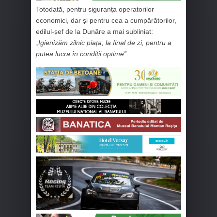
Totodată, pentru siguranța operatorilor
economici, dar și pentru cea a cumpărătorilor,
edilul-șef de la Dunăre a mai subliniat:
„Igienizăm zilnic piața, la final de zi, pentru a
putea lucra în condiții optime”
.