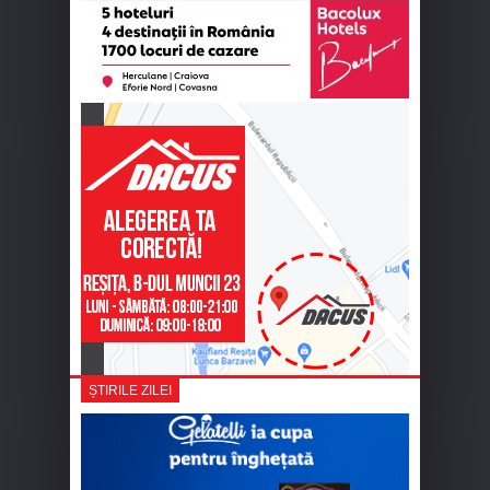
ȘTIRILE ZILEI