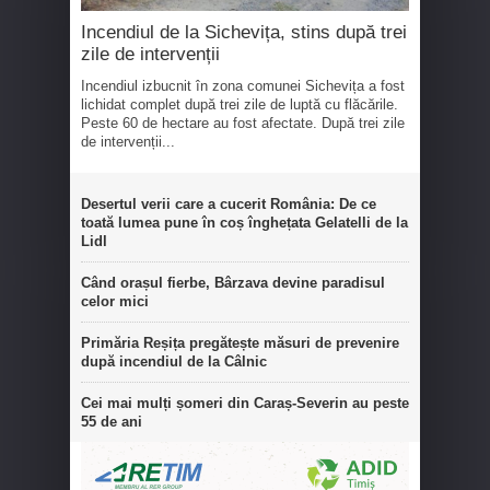
Incendiul de la Sichevița, stins după trei
zile de intervenții
Incendiul izbucnit în zona comunei Sichevița a fost
lichidat complet după trei zile de luptă cu flăcările.
Peste 60 de hectare au fost afectate. După trei zile
de intervenții...
Desertul verii care a cucerit România: De ce
toată lumea pune în coș înghețata Gelatelli de la
Lidl
Când orașul fierbe, Bârzava devine paradisul
celor mici
Primăria Reșița pregătește măsuri de prevenire
după incendiul de la Câlnic
Cei mai mulți șomeri din Caraș-Severin au peste
55 de ani