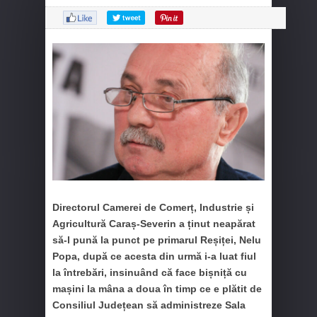
Directorul Camerei de Comerț, Industrie și
Agricultură Caraș-Severin a ținut neapărat
să-l pună la punct pe primarul Reșiței, Nelu
Popa, după ce acesta din urmă i-a luat fiul
la întrebări, insinuând că face bișniță cu
mașini la mâna a doua în timp ce e plătit de
Consiliul Județean să administreze Sala