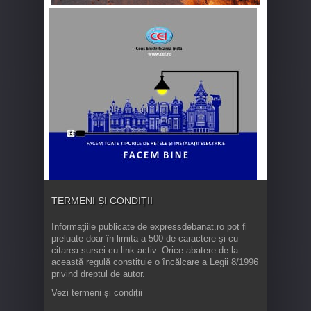
TERMENI ȘI CONDIȚII
Informaţiile publicate de expressdebanat.ro pot fi
preluate doar în limita a 500 de caractere şi cu
citarea sursei cu link activ. Orice abatere de la
această regulă constituie o încălcare a Legii 8/1996
privind dreptul de autor.
Vezi termeni și condiții