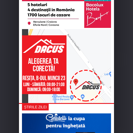
ȘTIRILE ZILEI