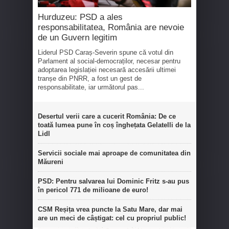
Hurduzeu: PSD a ales
responsabilitatea, România are nevoie
de un Guvern legitim
Liderul PSD Caraș-Severin spune că votul din
Parlament al social-democraților, necesar pentru
adoptarea legislației necesară accesării ultimei
tranșe din PNRR, a fost un gest de
responsabilitate, iar următorul pas...
Desertul verii care a cucerit România: De ce
toată lumea pune în coș înghețata Gelatelli de la
Lidl
Servicii sociale mai aproape de comunitatea din
Măureni
PSD: Pentru salvarea lui Dominic Fritz s-au pus
în pericol 771 de milioane de euro!
CSM Reșița vrea puncte la Satu Mare, dar mai
are un meci de câștigat: cel cu propriul public!