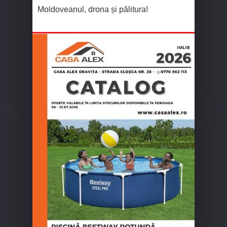
Moldoveanul, drona și pălitura!