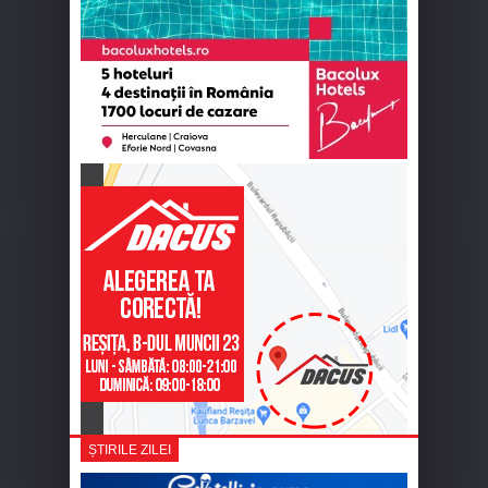
ȘTIRILE ZILEI