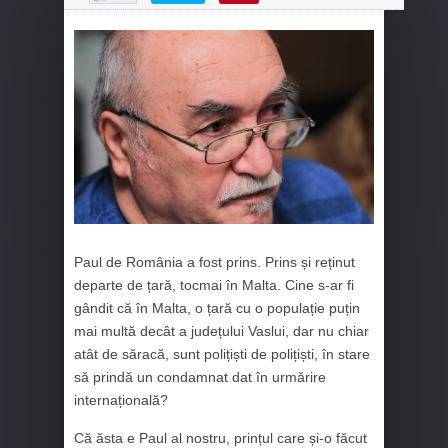
Paul de România a fost prins. Prins și reținut
departe de țară, tocmai în Malta. Cine s-ar fi
gândit că în Malta, o țară cu o populație puțin
mai multă decât a județului Vaslui, dar nu chiar
atât de săracă, sunt polițiști de polițiști, în stare
să prindă un condamnat dat în urmărire
internațională?
Că ăsta e Paul al nostru, prințul care și-o făcut