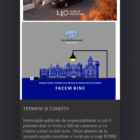
TERMENI ȘI CONDIȚII
Informaţiile publicate de expressdebanat.ro pot fi
preluate doar în limita a 500 de caractere şi cu
citarea sursei cu link activ. Orice abatere de la
această regulă constituie o încălcare a Legii 8/1996