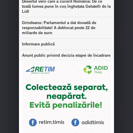
Desertul verii care a cucerit România: De ce
toată lumea pune în coș înghețata Gelatelli de la
Lidl
Grindeanu: Parlamentul a dat dovadă de
responsabilitate! A deblocat peste 22 de
miliarde de euro
Informare publică
Anunț public privind decizia etapei de încadrare