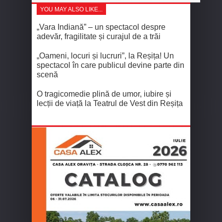
YOU MAY ALSO LIKE...
„Vara Indiană” – un spectacol despre
adevăr, fragilitate și curajul de a trăi
„Oameni, locuri și lucruri”, la Reșița! Un
spectacol în care publicul devine parte din
scenă
O tragicomedie plină de umor, iubire și
lecții de viață la Teatrul de Vest din Reșița