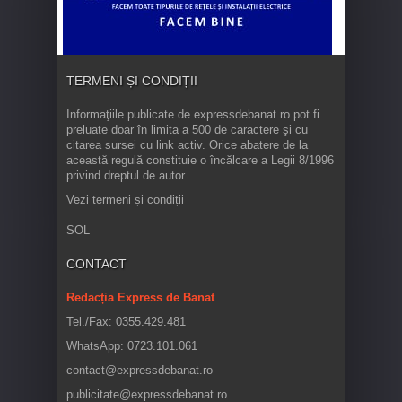
TERMENI ȘI CONDIȚII
Informaţiile publicate de expressdebanat.ro pot fi
preluate doar în limita a 500 de caractere şi cu
citarea sursei cu link activ. Orice abatere de la
această regulă constituie o încălcare a Legii 8/1996
privind dreptul de autor.
Vezi termeni și condiții
SOL
CONTACT
Redacția Express de Banat
Tel./Fax: 0355.429.481
WhatsApp: 0723.101.061
contact@expressdebanat.ro
publicitate@expressdebanat.ro