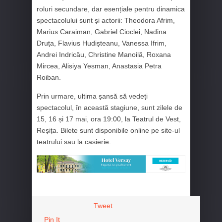
roluri secundare, dar esențiale pentru dinamica
spectacolului sunt și actorii: Theodora Afrim,
Marius Caraiman, Gabriel Cioclei, Nadina
Druța, Flavius Hudișteanu, Vanessa Ifrim,
Andrei Indricău, Christine Manoilă, Roxana
Mircea, Alisiya Yesman, Anastasia Petra
Roiban.
Prin urmare, ultima șansă să vedeți
spectacolul, în această stagiune, sunt zilele de
15, 16 și 17 mai, ora 19:00, la Teatrul de Vest,
Reșița. Bilete sunt disponibile online pe site-ul
teatrului sau la casierie.
Tweet
Pin It