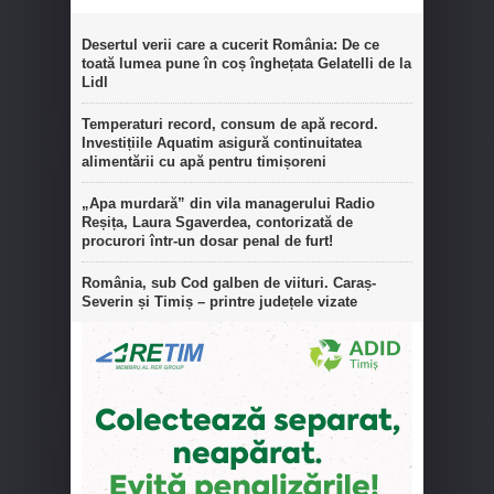
Desertul verii care a cucerit România: De ce
toată lumea pune în coș înghețata Gelatelli de la
Lidl
Temperaturi record, consum de apă record.
Investițiile Aquatim asigură continuitatea
alimentării cu apă pentru timișoreni
„Apa murdară” din vila managerului Radio
Reșița, Laura Sgaverdea, contorizată de
procurori într-un dosar penal de furt!
România, sub Cod galben de viituri. Caraș-
Severin și Timiș – printre județele vizate