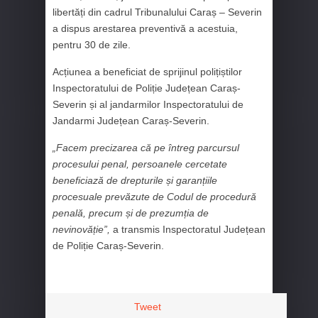
libertăți din cadrul Tribunalului Caraș – Severin
a dispus arestarea preventivă a acestuia,
pentru 30 de zile.
Acțiunea a beneficiat de sprijinul polițiștilor
Inspectoratului de Poliție Județean Caraș-
Severin și al jandarmilor Inspectoratului de
Jandarmi Județean Caraș-Severin.
„Facem precizarea că pe întreg parcursul
procesului penal, persoanele cercetate
beneficiază de drepturile și garanțiile
procesuale prevăzute de Codul de procedură
penală, precum și de prezumția de
nevinovăție”,
a transmis Inspectoratul Județean
de Poliție Caraș-Severin.
Tweet