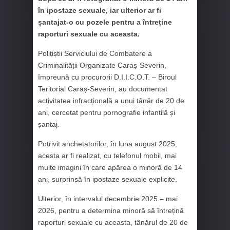
în ipostaze sexuale, iar ulterior ar fi
șantajat-o cu pozele pentru a întreține
raporturi sexuale cu aceasta.
Polițiștii Serviciului de Combatere a
Criminalității Organizate Caraș-Severin,
împreună cu procurorii D.I.I.C.O.T. – Biroul
Teritorial Caraș-Severin, au documentat
activitatea infracțională a unui tânăr de 20 de
ani, cercetat pentru pornografie infantilă și
șantaj.
Potrivit anchetatorilor, în luna august 2025,
acesta ar fi realizat, cu telefonul mobil, mai
multe imagini în care apărea o minoră de 14
ani, surprinsă în ipostaze sexuale explicite.
Ulterior, în intervalul decembrie 2025 – mai
2026, pentru a determina minoră să întrețină
raporturi sexuale cu aceasta, tânărul de 20 de