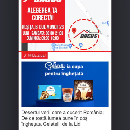
ȘTIRILE ZILEI
Desertul verii care a cucerit România:
De ce toată lumea pune în coș
înghețata Gelatelli de la Lidl